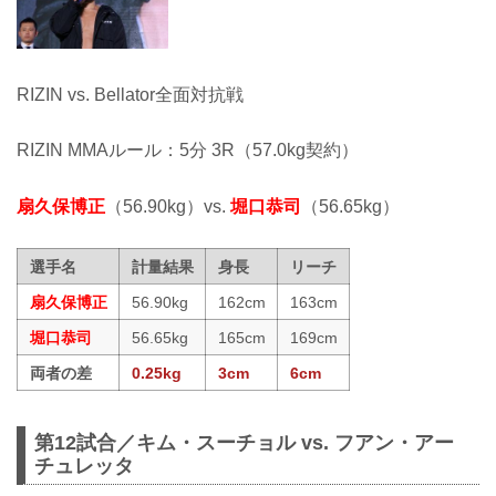
RIZIN vs. Bellator全面対抗戦
RIZIN MMAルール：5分 3R（57.0kg契約）
扇久保博正
（56.90kg）vs.
堀口恭司
（56.65kg）
選手名
計量結果
身長
リーチ
扇久保博正
56.90kg
162cm
163cm
堀口恭司
56.65kg
165cm
169cm
両者の差
0.25kg
3cm
6cm
第12試合／キム・スーチョル vs. フアン・アー
チュレッタ