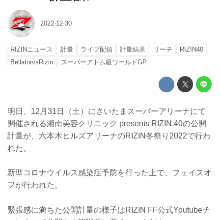
2022-12-30
RIZINニュース
計量
ライブ配信
計量結果
リーチ
RIZIN40
BellatorvsRizin
スーパーアトム級ワールドGP
明日、12月31日（土）にさいたまスーパーアリーナにて
開催される湘南美容クリニック presents RIZIN.40の公開
計量が、六本木ヒルズアリーナのRIZIN冬祭り2022で行わ
れた。
新型コロナウイルス感染症予防を行った上で、フェイスオ
フが行われた。
緊張感に満ちた公開計量の様子はRIZIN FF公式Youtubeチ