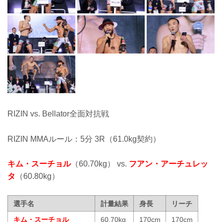
RIZIN vs. Bellator全面対抗戦
RIZIN MMAルール：5分 3R（61.0kg契約）
キム・スーチョル
（60.70kg） vs.
フアン・アーチュレッ
タ
（60.80kg）
選手名
計量結果
身長
リーチ
キム・スーチョル
60.70kg
170cm
170cm