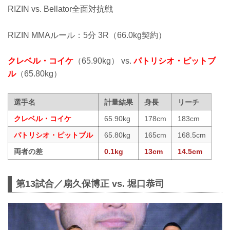
RIZIN vs. Bellator全面対抗戦
RIZIN MMAルール：5分 3R（66.0kg契約）
クレベル・コイケ
（65.90kg） vs.
パトリシオ・ピットブ
ル
（65.80kg）
選手名
計量結果
身長
リーチ
クレベル・コイケ
65.90kg
178cm
183cm
パトリシオ・ピットブル
65.80kg
165cm
168.5cm
両者の差
0.1kg
13cm
14.5cm
第13試合／扇久保博正 vs. 堀口恭司