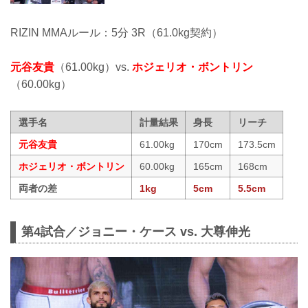
RIZIN MMAルール：5分 3R（61.0kg契約）
元谷友貴
（61.00kg）vs.
ホジェリオ・ボントリン
（60.00kg）
選手名
計量結果
身長
リーチ
元谷友貴
61.00kg
170cm
173.5cm
ホジェリオ・ボントリン
60.00kg
165cm
168cm
両者の差
1kg
5cm
5.5cm
第4試合／ジョニー・ケース vs. 大尊伸光