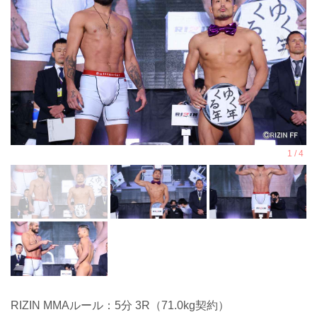
RIZIN MMAルール：5分 3R（71.0kg契約）