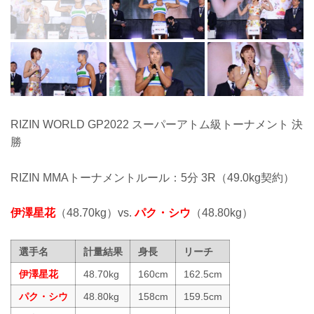
RIZIN WORLD GP2022 スーパーアトム級トーナメント 決
勝
RIZIN MMAトーナメントルール：5分 3R（49.0kg契約）
伊澤星花
（48.70kg）vs.
パク・シウ
（48.80kg）
選手名
計量結果
身長
リーチ
伊澤星花
48.70kg
160cm
162.5cm
パク・シウ
48.80kg
158cm
159.5cm