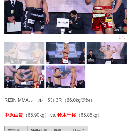
RIZIN MMAルール：5分 3R（66.0kg契約）
中原由貴
（65.90kg） vs.
鈴木千裕
（65.85kg）