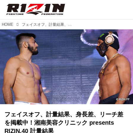
HOME
フェイスオフ、計量結果、身長差、リーチ差を掲載中！湘南美容クリニック presents RIZIN.40 計量結果
フェイスオフ、計量結果、身長差、リーチ差
を掲載中！湘南美容クリニック presents
RIZIN.40 計量結果