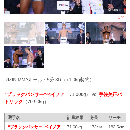
RIZIN MMAルール：5分 3R（71.0kg契約）
“ブラックパンサー”ベイノア
（71.00kg） vs.
宇佐美正パ
トリック
（70.90kg）
選手名
計量結果
身長
リーチ
“ブラックパンサー”ベイノア
71.00kg
178cm
183.5cm