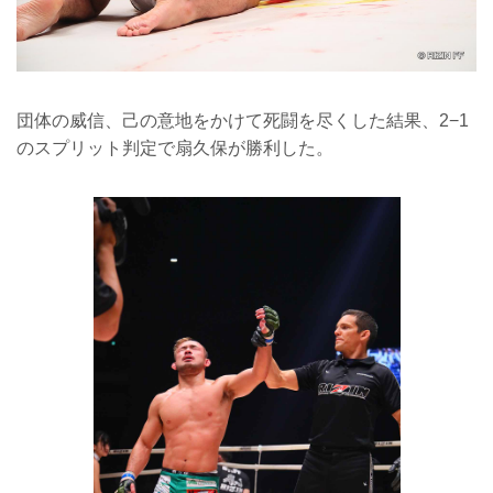
団体の威信、己の意地をかけて死闘を尽くした結果、2−1
のスプリット判定で扇久保が勝利した。