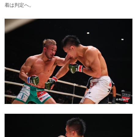
着は判定へ。