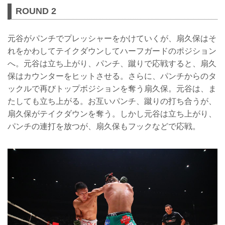
ROUND 2
元谷がパンチでプレッシャーをかけていくが、扇久保はそ
れをかわしてテイクダウンしてハーフガードのポジション
へ。元谷は立ち上がり、パンチ、蹴りで応戦すると、扇久
保はカウンターをヒットさせる。さらに、パンチからのタ
ックルで再びトップボジションを奪う扇久保。元谷は、ま
たしても立ち上がる。お互いパンチ、蹴りの打ち合うが、
扇久保がテイクダウンを奪う。しかし元谷は立ち上がり、
パンチの連打を放つが、扇久保もフックなどで応戦。