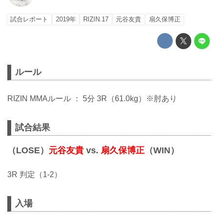
試合レポート
2019年
RIZIN.17
元谷友貴
扇久保博正
ルール
RIZIN MMAルール ： 5分 3R（61.0kg）※肘あり
試合結果
（LOSE）
元谷友貴
vs.
扇久保博正
（WIN）
3R 判定（1-2）
入場