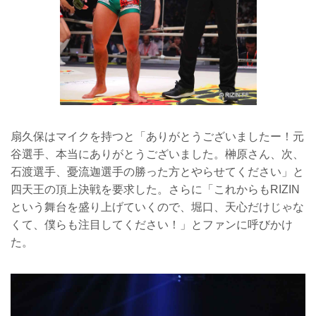
扇久保はマイクを持つと「ありがとうございましたー！元
谷選手、本当にありがとうございました。榊原さん、次、
石渡選手、憂流迦選手の勝った方とやらせてください」と
四天王の頂上決戦を要求した。さらに「これからもRIZIN
という舞台を盛り上げていくので、堀口、天心だけじゃな
くて、僕らも注目してください！」とファンに呼びかけ
た。