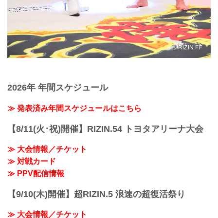
2026年 年間スケジュール
≫ 発表済み年間スケジュールはこちら
【8/11(火･祝)開催】RIZIN.54 トヨタアリーナ大会
≫ 大会情報／チケット
≫ 対戦カード
≫ PPV配信情報
【9/10(木)開催】超RIZIN.5 浪速の超復活祭り
≫ 大会情報／チケット