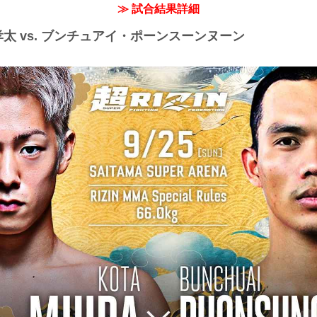
≫ 試合結果詳細
孝太 vs. ブンチュアイ・ポーンスーンヌーン