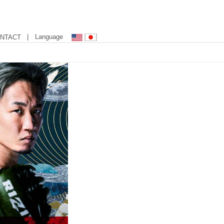
| Language
NTACT