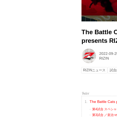
The Battl
presents 
2022-09-2
RIZIN
RIZINニュース
試合
The Battle Ca
第4試合 スペシ
第3試合 ／皇治 vs