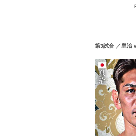
第3試合 ／皇治 v