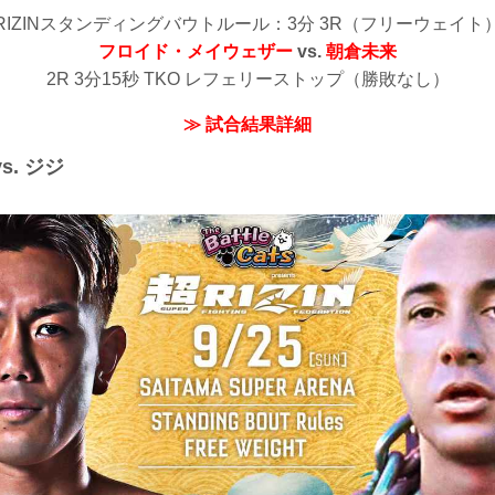
RIZINスタンディングバウトルール：3分 3R（フリーウェイト
フロイド・メイウェザー
vs.
朝倉未来
2R 3分15秒 TKO レフェリーストップ（勝敗なし）
≫ 試合結果詳細
s. ジジ