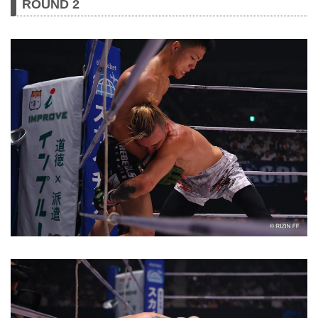
ROUND 2