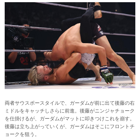
両者サウスポースタイルで、ガーダムが前に出て後藤の右
ミドルをキャッチしさらに前進。後藤がニンジャチョーク
を仕掛けるが、ガーダムがマットに叩きつけこれを崩す。
後藤は立ち上がっていくが、ガーダムはそこにフロントチ
ョークを狙う。