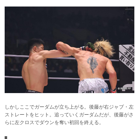
しかしここでガーダムが立ち上がる。後藤が右ジャブ・左
ストレートをヒット。追っていくガーダムだが、後藤がさ
らに左クロスでダウンを奪い初回を終える。