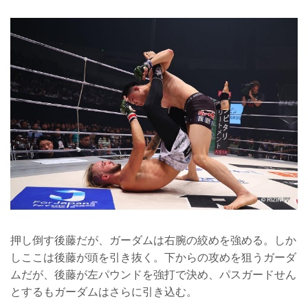
押し倒す後藤だが、ガーダムは右腕の絞めを強める。しか
しここは後藤が頭を引き抜く。下からの攻めを狙うガーダ
ムだが、後藤が左パウンドを強打で決め、パスガードせん
とするもガーダムはさらに引き込む。