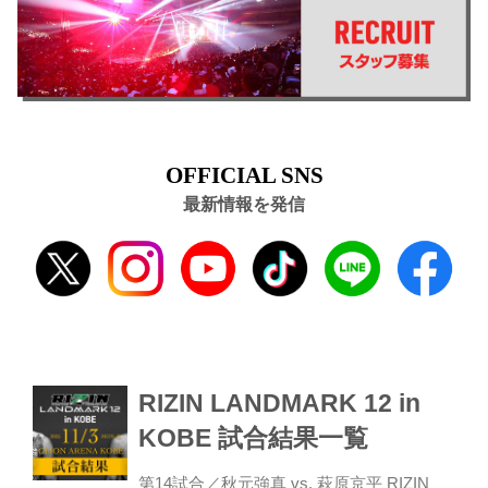
OFFICIAL SNS
最新情報を発信
RIZIN LANDMARK 12 in
KOBE 試合結果一覧
第14試合／秋元強真 vs. 萩原京平 RIZIN