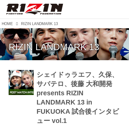
HOME
RIZIN LANDMARK 13
RIZIN LANDMARK 13
シェイドゥラエフ、久保、
サバテロ、後藤 大和開発
presents RIZIN
LANDMARK 13 in
FUKUOKA 試合後インタビ
ュー vol.1