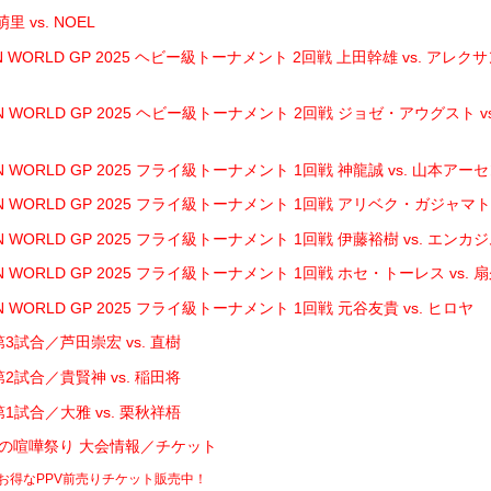
 vs. NOEL
N WORLD GP 2025 ヘビー級トーナメント 2回戦 上田幹雄 vs. ア
N WORLD GP 2025 ヘビー級トーナメント 2回戦 ジョゼ・アウグスト 
N WORLD GP 2025 フライ級トーナメント 1回戦 神龍誠 vs. 山本アー
N WORLD GP 2025 フライ級トーナメント 1回戦 アリベク・ガジャマトフ
N WORLD GP 2025 フライ級トーナメント 1回戦 伊藤裕樹 vs. エ
N WORLD GP 2025 フライ級トーナメント 1回戦 ホセ・トーレス vs.
N WORLD GP 2025 フライ級トーナメント 1回戦 元谷友貴 vs. ヒロヤ
3試合／芦田崇宏 vs. 直樹
2試合／貴賢神 vs. 稲田将
1試合／大雅 vs. 栗秋祥梧
 真夏の喧嘩祭り 大会情報／チケット
でお得なPPV前売りチケット販売中！