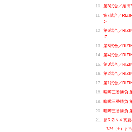
第8試合／須田萌里
第7試合／RIZI
ン
第6試合／RIZI
ク
第5試合／RIZI
第4試合／RIZI
第3試合／RIZI
第2試合／RIZI
第1試合／RIZI
喧嘩三番勝負 第
喧嘩三番勝負 第
喧嘩三番勝負 第
超RIZIN.4
7/26（土）ま