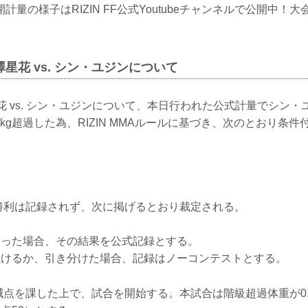
計量の様子はRIZIN FF公式Youtubeチャンネルで公開中！
澤星花 vs. シン・ユジンについて
花 vs. シン・ユジンについて、本日行われた公式計量でシン
0.85kg超過した為、RIZIN MMAルールに基づき、次のとおり
の勝利は記録されず、次に掲げるとおり裁定される。
勝った場合、その結果を公式記録とする。
負けるか、引き分けた場合、記録はノーコンテストとする。
減点を課した上で、試合を開始する。本試合は階級超過体重が0.