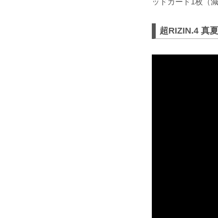
ッドカード1枚（減
超RIZIN.4 