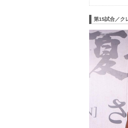
第15試合／クレ