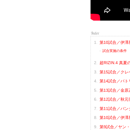
第10試合／伊澤
試合実施の条件
超RIZIN.4 真
第15試合／クレベ
第14試合／パト
第13試合／金原正徳
第12試合／秋元強
第11試合／バン
第10試合／伊澤
第9試合／ヤン・ジ