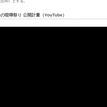
点50）とする。
真夏の喧嘩祭り 公開計量（YouTube）