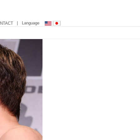
| Language
NTACT