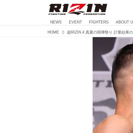
NEWS
EVENT
FIGHTERS
ABOUT 
HOME
超RIZIN.4 真夏の喧嘩祭り 計量結果