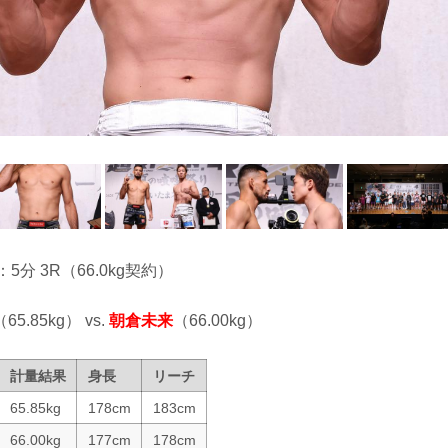
：5分 3R（66.0kg契約）
（65.85kg） vs.
朝倉未来
（66.00kg）
計量結果
身長
リーチ
65.85kg
178cm
183cm
66.00kg
177cm
178cm