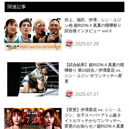
関連記事
井上、福田、伊澤、シン・ユジ
ン他 超RIZIN.4 真夏の喧嘩祭り
試合後インタビュー vol.3
【試合結果】超RIZIN.4 真夏の喧
嘩祭り 第10試合／伊澤星花 vs.
シン・ユジン ※ワンマッチへ変
更
【変更】伊澤星花 vs. シン・ユ
ジン、女子スーパーアトム級タ
イトルマッチからワンマッチへ
変更のお知らせ／超RIZIN.4 真夏