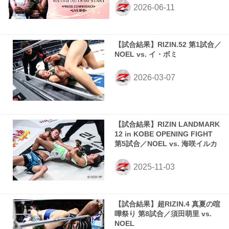
【試合結果】RIZIN.52 第1試合／
NOEL vs. イ・ボミ
【試合結果】RIZIN LANDMARK
12 in KOBE OPENING FIGHT
第5試合／NOEL vs. 海咲イルカ
【試合結果】超RIZIN.4 真夏の喧
嘩祭り 第8試合／須田萌里 vs.
NOEL