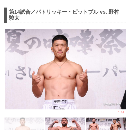
第14試合／パトリッキー・ピットブル vs. 野村
駿太