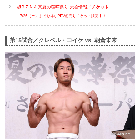
超RIZIN.4 真夏の喧嘩祭り 大会情報／チケット
7/26（土）までお得なPPV前売りチケット販売中！
第15試合／クレベル・コイケ vs. 朝倉未来