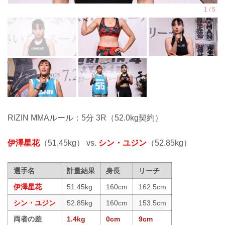
RIZIN MMAルール：5分 3R（52.0kg契約）
伊澤星花
（51.45kg） vs.
シン・ユジン
（52.85kg）
選手名
計量結果
身長
リーチ
伊澤星花
51.45kg
160cm
162.5cm
シン・ユジン
52.85kg
160cm
153.5cm
両者の差
1.4kg
0cm
9cm