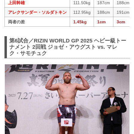
上田幹雄
111.50kg
187cm
188cm
アレクサンダー・ソルダトキン
112.95kg
188cm
191cm
両者の差
1.45kg
1cm
3cm
第6試合／RIZIN WORLD GP 2025 ヘビー級トー
ナメント 2回戦 ジョゼ・アウグスト vs. マレ
ク・サモチュク