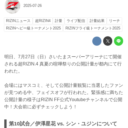
2025-07-26
RIZINニュース
超RIZIN4
計量
ライブ配信
計量結果
リーチ
RIZINヘビー級トーナメント2025
RIZINフライ級トーナメント2025
明日、7月27日（日）さいたまスーパーアリーナにて開催
される超RIZIN.4 真夏の喧嘩祭りの公開計量が都内にて行
われた。
会場にはマスコミ、そして公開計量観覧に当選したファン
が見つめる中、フェイスオフが行われた。緊張感に満ちた
公開計量の様子はRIZIN FF公式Youtubeチャンネルで公開
中！大会前に必ずチェックしよう！
第10試合／伊澤星花 vs. シン・ユジンについて