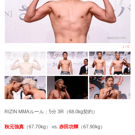
RIZIN MMAルール：5分 3R（68.0kg契約）
秋元強真
（67.70kg） vs.
赤田功輝
（67.90kg）