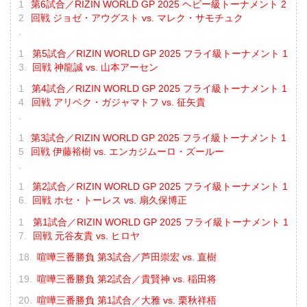
第6試合／RIZIN WORLD GP 2025 ヘビー級トーナメント 2
回戦 ジョゼ・アウグスト vs. マレク・サモチュク
第5試合／RIZIN WORLD GP 2025 フライ級トーナメント 1
回戦 神龍誠 vs. 山本アーセン
第4試合／RIZIN WORLD GP 2025 フライ級トーナメント 1
回戦 アリベク・ガジャマトフ vs. 征矢貴
第3試合／RIZIN WORLD GP 2025 フライ級トーナメント 1
回戦 伊藤裕樹 vs. エンカジムーロ・ズールー
第2試合／RIZIN WORLD GP 2025 フライ級トーナメント 1
回戦 ホセ・トーレス vs. 扇久保博正
第1試合／RIZIN WORLD GP 2025 フライ級トーナメント 1
回戦 元谷友貴 vs. ヒロヤ
喧嘩三番勝負 第3試合／芦田崇宏 vs. 直樹
喧嘩三番勝負 第2試合／貴賢神 vs. 稲田将
喧嘩三番勝負 第1試合／大雅 vs. 栗秋祥梧