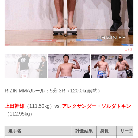
RIZIN MMAルール：5分 3R（120.0kg契約）
上田幹雄
（111.50kg）vs.
アレクサンダー・ソルダトキン
（112.95kg）
選手名
計量結果
身長
リーチ