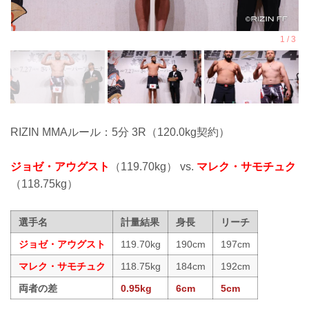
RIZIN MMAルール：5分 3R（120.0kg契約）
ジョゼ・アウグスト
（119.70kg） vs.
マレク・サモチュク
（118.75kg）
選手名
計量結果
身長
リーチ
ジョゼ・アウグスト
119.70kg
190cm
197cm
マレク・サモチュク
118.75kg
184cm
192cm
両者の差
0.95kg
6cm
5cm