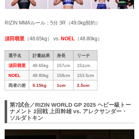
RIZIN MMAルール：5分 3R（49.0kg契約）
須田萌里
（48.65kg） vs.
NOEL
（48.80kg）
選手名
計量結果
身長
リーチ
須田萌里
48.65kg
157cm
151cm
NOEL
48.80kg
158cm
153.5cm
両者の差
0.15kg
1cm
2.5cm
第7試合／RIZIN WORLD GP 2025 ヘビー級トー
ナメント 2回戦 上田幹雄 vs. アレクサンダー・
ソルダトキン