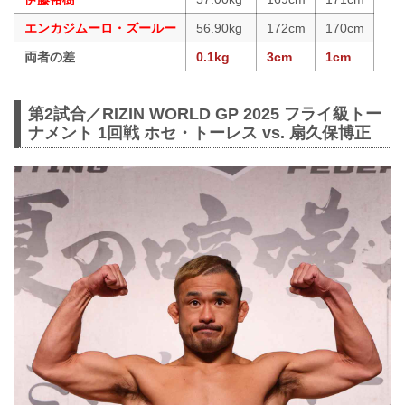
エンカジムーロ・ズールー
56.90kg
172cm
170cm
両者の差
0.1kg
3cm
1cm
第2試合／RIZIN WORLD GP 2025 フライ級トー
ナメント 1回戦 ホセ・トーレス vs. 扇久保博正