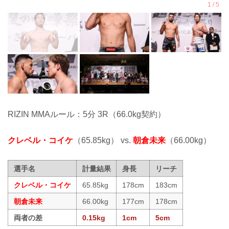
RIZIN MMAルール：5分 3R（66.0kg契約）
クレベル・コイケ
（65.85kg） vs.
朝倉未来
（66.00kg）
選手名
計量結果
身長
リーチ
クレベル・コイケ
65.85kg
178cm
183cm
朝倉未来
66.00kg
177cm
178cm
両者の差
0.15kg
1cm
5cm