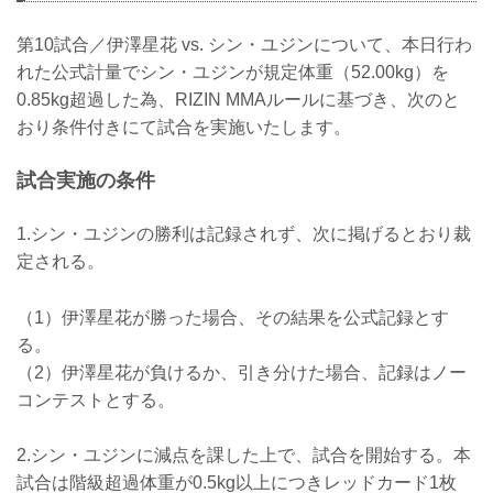
第10試合／伊澤星花 vs. シン・ユジンについて、本日行わ
れた公式計量でシン・ユジンが規定体重（52.00kg）を
0.85kg超過した為、RIZIN MMAルールに基づき、次のと
おり条件付きにて試合を実施いたします。
試合実施の条件
1.シン・ユジンの勝利は記録されず、次に掲げるとおり裁
定される。
（1）伊澤星花が勝った場合、その結果を公式記録とす
る。
（2）伊澤星花が負けるか、引き分けた場合、記録はノー
コンテストとする。
2.シン・ユジンに減点を課した上で、試合を開始する。本
試合は階級超過体重が0.5kg以上につきレッドカード1枚