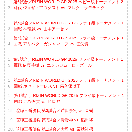
第6試合／RIZIN WORLD GP 2025 ヘビー級トーナメント 2
回戦 ジョゼ・アウグスト vs. マレク・サモチュク
第5試合／RIZIN WORLD GP 2025 フライ級トーナメント 1
回戦 神龍誠 vs. 山本アーセン
第4試合／RIZIN WORLD GP 2025 フライ級トーナメント 1
回戦 アリベク・ガジャマトフ vs. 征矢貴
第3試合／RIZIN WORLD GP 2025 フライ級トーナメント 1
回戦 伊藤裕樹 vs. エンカジムーロ・ズールー
第2試合／RIZIN WORLD GP 2025 フライ級トーナメント 1
回戦 ホセ・トーレス vs. 扇久保博正
第1試合／RIZIN WORLD GP 2025 フライ級トーナメント 1
回戦 元谷友貴 vs. ヒロヤ
喧嘩三番勝負 第3試合／芦田崇宏 vs. 直樹
喧嘩三番勝負 第2試合／貴賢神 vs. 稲田将
喧嘩三番勝負 第1試合／大雅 vs. 栗秋祥梧