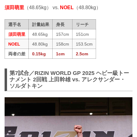
須田萌里
（48.65kg） vs.
NOEL
（48.80kg）
選手名
計量結果
身長
リーチ
須田萌里
48.65kg
157cm
151cm
NOEL
48.80kg
158cm
153.5cm
両者の差
0.15kg
1cm
2.5cm
第7試合／RIZIN WORLD GP 2025 ヘビー級トー
ナメント 2回戦 上田幹雄 vs. アレクサンダー・
ソルダトキン