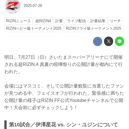
2025-07-26
RIZINニュース
超RIZIN4
計量
ライブ配信
計量結果
リーチ
RIZINヘビー級トーナメント2025
RIZINフライ級トーナメント2025
明日、7月27日（日）さいたまスーパーアリーナにて開催
される超RIZIN.4 真夏の喧嘩祭りの公開計量が都内にて行
われた。
会場にはマスコミ、そして公開計量観覧に当選したファン
が見つめる中、フェイスオフが行われた。緊張感に満ちた
公開計量の様子はRIZIN FF公式Youtubeチャンネルで公開
中！大会前に必ずチェックしよう！
第10試合／伊澤星花 vs. シン・ユジンについて