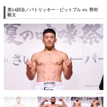
第14試合／パトリッキー・ピットブル vs. 野村
駿太