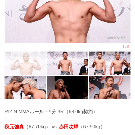
RIZIN MMAルール：5分 3R（68.0kg契約）
秋元強真
（67.70kg） vs.
赤田功輝
（67.90kg）