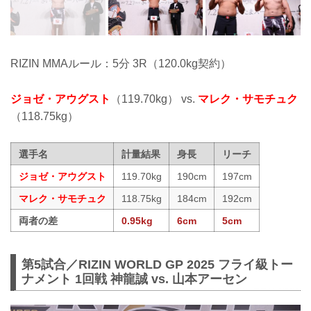
RIZIN MMAルール：5分 3R（120.0kg契約）
ジョゼ・アウグスト
（119.70kg） vs.
マレク・サモチュク
（118.75kg）
選手名
計量結果
身長
リーチ
ジョゼ・アウグスト
119.70kg
190cm
197cm
マレク・サモチュク
118.75kg
184cm
192cm
両者の差
0.95kg
6cm
5cm
第5試合／RIZIN WORLD GP 2025 フライ級トー
ナメント 1回戦 神龍誠 vs. 山本アーセン