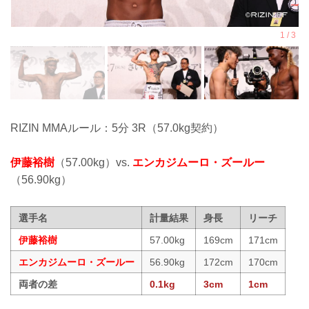
RIZIN MMAルール：5分 3R（57.0kg契約）
伊藤裕樹
（57.00kg）vs.
エンカジムーロ・ズールー
（56.90kg）
選手名
計量結果
身長
リーチ
伊藤裕樹
57.00kg
169cm
171cm
エンカジムーロ・ズールー
56.90kg
172cm
170cm
両者の差
0.1kg
3cm
1cm