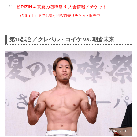
超RIZIN.4 真夏の喧嘩祭り 大会情報／チケット
7/26（土）までお得なPPV前売りチケット販売中！
第15試合／クレベル・コイケ vs. 朝倉未来