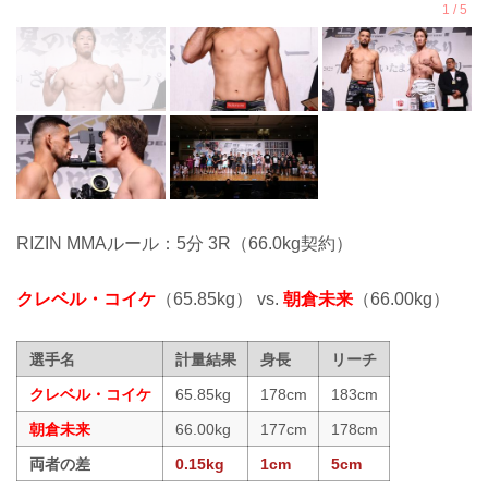
RIZIN MMAルール：5分 3R（66.0kg契約）
クレベル・コイケ
（65.85kg） vs.
朝倉未来
（66.00kg）
選手名
計量結果
身長
リーチ
クレベル・コイケ
65.85kg
178cm
183cm
朝倉未来
66.00kg
177cm
178cm
両者の差
0.15kg
1cm
5cm