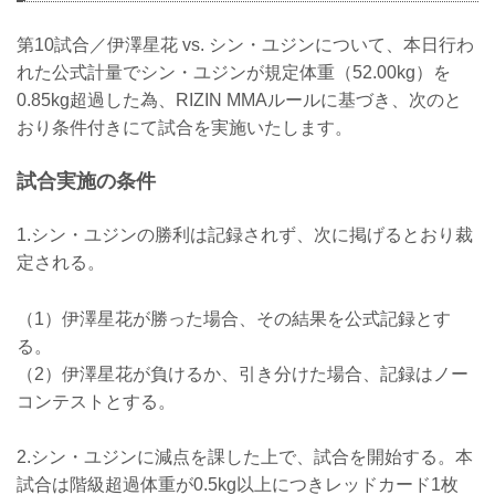
第10試合／伊澤星花 vs. シン・ユジンについて、本日行わ
れた公式計量でシン・ユジンが規定体重（52.00kg）を
0.85kg超過した為、RIZIN MMAルールに基づき、次のと
おり条件付きにて試合を実施いたします。
試合実施の条件
1.シン・ユジンの勝利は記録されず、次に掲げるとおり裁
定される。
（1）伊澤星花が勝った場合、その結果を公式記録とす
る。
（2）伊澤星花が負けるか、引き分けた場合、記録はノー
コンテストとする。
2.シン・ユジンに減点を課した上で、試合を開始する。本
試合は階級超過体重が0.5kg以上につきレッドカード1枚