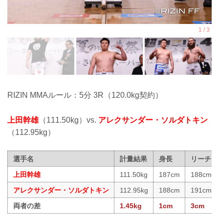
RIZIN MMAルール：5分 3R（120.0kg契約）
上田幹雄
（111.50kg）vs.
アレクサンダー・ソルダトキン
（112.95kg）
選手名
計量結果
身長
リーチ
上田幹雄
111.50kg
187cm
188cm
アレクサンダー・ソルダトキン
112.95kg
188cm
191cm
両者の差
1.45kg
1cm
3cm