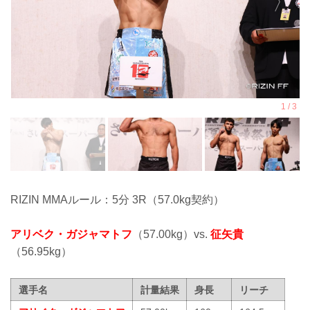
RIZIN MMAルール：5分 3R（57.0kg契約）
アリベク・ガジャマトフ
（57.00kg）vs.
征矢貴
（56.95kg）
選手名
計量結果
身長
リーチ