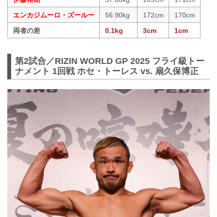
エンカジムーロ・ズールー
56.90kg
172cm
170cm
両者の差
0.1kg
3cm
1cm
第2試合／RIZIN WORLD GP 2025 フライ級トー
ナメント 1回戦 ホセ・トーレス vs. 扇久保博正