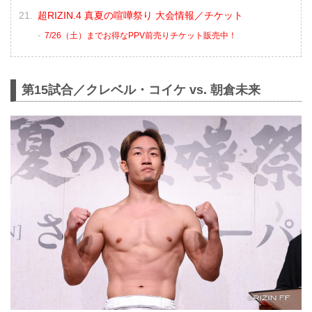
超RIZIN.4 真夏の喧嘩祭り 大会情報／チケット
7/26（土）までお得なPPV前売りチケット販売中！
第15試合／クレベル・コイケ vs. 朝倉未来