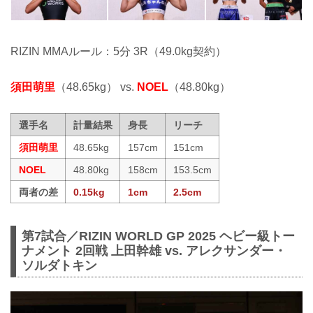
RIZIN MMAルール：5分 3R（49.0kg契約）
須田萌里
（48.65kg） vs.
NOEL
（48.80kg）
選手名
計量結果
身長
リーチ
須田萌里
48.65kg
157cm
151cm
NOEL
48.80kg
158cm
153.5cm
両者の差
0.15kg
1cm
2.5cm
第7試合／RIZIN WORLD GP 2025 ヘビー級トー
ナメント 2回戦 上田幹雄 vs. アレクサンダー・
ソルダトキン