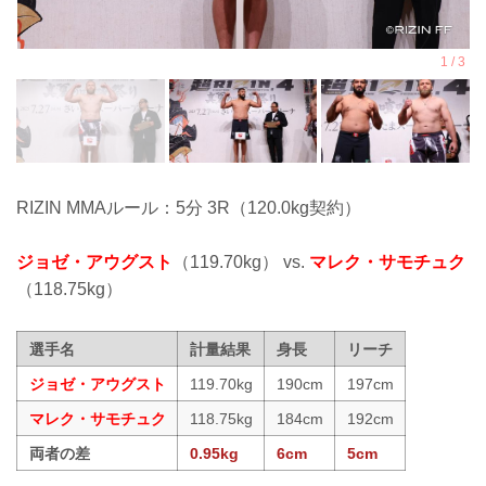
RIZIN MMAルール：5分 3R（120.0kg契約）
ジョゼ・アウグスト
（119.70kg） vs.
マレク・サモチュク
（118.75kg）
選手名
計量結果
身長
リーチ
ジョゼ・アウグスト
119.70kg
190cm
197cm
マレク・サモチュク
118.75kg
184cm
192cm
両者の差
0.95kg
6cm
5cm