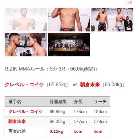
RIZIN MMAルール：5分 3R（66.0kg契約）
クレベル・コイケ
（65.85kg） vs.
朝倉未来
（66.00kg）
選手名
計量結果
身長
リーチ
クレベル・コイケ
65.85kg
178cm
183cm
朝倉未来
66.00kg
177cm
178cm
両者の差
0.15kg
1cm
5cm