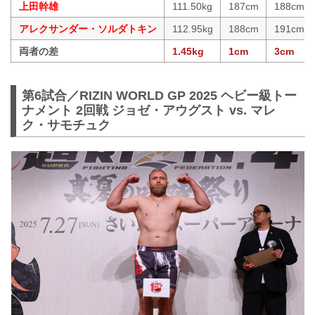
上田幹雄
111.50kg
187cm
188cm
アレクサンダー・ソルダトキン
112.95kg
188cm
191cm
両者の差
1.45kg
1cm
3cm
第6試合／RIZIN WORLD GP 2025 ヘビー級トー
ナメント 2回戦 ジョゼ・アウグスト vs. マレ
ク・サモチュク