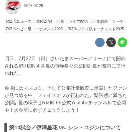
2025-07-26
RIZINニュース
超RIZIN4
計量
ライブ配信
計量結果
リーチ
RIZINヘビー級トーナメント2025
RIZINフライ級トーナメント2025
明日、7月27日（日）さいたまスーパーアリーナにて開催
される超RIZIN.4 真夏の喧嘩祭りの公開計量が都内にて行
われた。
会場にはマスコミ、そして公開計量観覧に当選したファン
が見つめる中、フェイスオフが行われた。緊張感に満ちた
公開計量の様子はRIZIN FF公式Youtubeチャンネルで公開
中！大会前に必ずチェックしよう！
第10試合／伊澤星花 vs. シン・ユジンについて