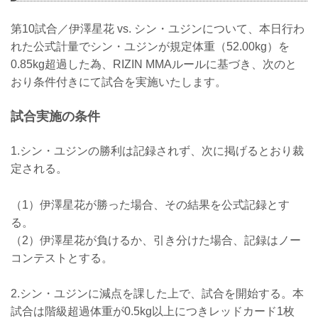
第10試合／伊澤星花 vs. シン・ユジンについて、本日行わ
れた公式計量でシン・ユジンが規定体重（52.00kg）を
0.85kg超過した為、RIZIN MMAルールに基づき、次のと
おり条件付きにて試合を実施いたします。
試合実施の条件
1.シン・ユジンの勝利は記録されず、次に掲げるとおり裁
定される。
（1）伊澤星花が勝った場合、その結果を公式記録とす
る。
（2）伊澤星花が負けるか、引き分けた場合、記録はノー
コンテストとする。
2.シン・ユジンに減点を課した上で、試合を開始する。本
試合は階級超過体重が0.5kg以上につきレッドカード1枚