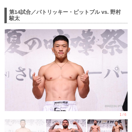
第14試合／パトリッキー・ピットブル vs. 野村
駿太