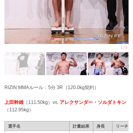
RIZIN MMAルール：5分 3R（120.0kg契約）
上田幹雄
（111.50kg）vs.
アレクサンダー・ソルダトキン
（112.95kg）
選手名
計量結果
身長
リーチ