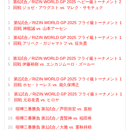
第6試合／RIZIN WORLD GP 2025 ヘビー級トーナメント 2
回戦 ジョゼ・アウグスト vs. マレク・サモチュク
第5試合／RIZIN WORLD GP 2025 フライ級トーナメント 1
回戦 神龍誠 vs. 山本アーセン
第4試合／RIZIN WORLD GP 2025 フライ級トーナメント 1
回戦 アリベク・ガジャマトフ vs. 征矢貴
第3試合／RIZIN WORLD GP 2025 フライ級トーナメント 1
回戦 伊藤裕樹 vs. エンカジムーロ・ズールー
第2試合／RIZIN WORLD GP 2025 フライ級トーナメント 1
回戦 ホセ・トーレス vs. 扇久保博正
第1試合／RIZIN WORLD GP 2025 フライ級トーナメント 1
回戦 元谷友貴 vs. ヒロヤ
喧嘩三番勝負 第3試合／芦田崇宏 vs. 直樹
喧嘩三番勝負 第2試合／貴賢神 vs. 稲田将
喧嘩三番勝負 第1試合／大雅 vs. 栗秋祥梧