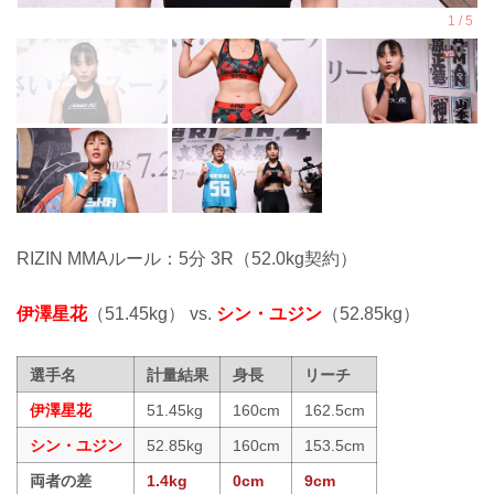
RIZIN MMAルール：5分 3R（52.0kg契約）
伊澤星花
（51.45kg） vs.
シン・ユジン
（52.85kg）
選手名
計量結果
身長
リーチ
伊澤星花
51.45kg
160cm
162.5cm
シン・ユジン
52.85kg
160cm
153.5cm
両者の差
1.4kg
0cm
9cm