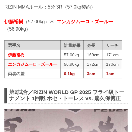
RIZIN MMAルール：5分 3R（57.0kg契約）
伊藤裕樹
（57.00kg）vs.
エンカジムーロ・ズールー
（56.90kg）
選手名
計量結果
身長
リーチ
伊藤裕樹
57.00kg
169cm
171cm
エンカジムーロ・ズールー
56.90kg
172cm
170cm
両者の差
0.1kg
3cm
1cm
第2試合／RIZIN WORLD GP 2025 フライ級トー
ナメント 1回戦 ホセ・トーレス vs. 扇久保博正