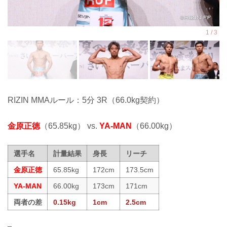
RIZIN MMAルール：5分 3R（66.0kg契約）
金原正徳
（65.85kg） vs.
YA-MAN
（66.00kg）
選手名
計量結果
身長
リーチ
金原正徳
65.85kg
172cm
173.5cm
YA-MAN
66.00kg
173cm
171cm
両者の差
0.15kg
1cm
2.5cm