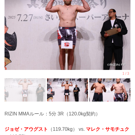
RIZIN MMAルール：5分 3R（120.0kg契約）
ジョゼ・アウグスト
（119.70kg） vs.
マレク・サモチュク