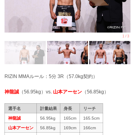
RIZIN MMAルール：5分 3R（57.0kg契約）
神龍誠
（56.95kg）vs.
山本アーセン
（56.85kg）
選手名
計量結果
身長
リーチ
神龍誠
56.95kg
165cm
165.5cm
山本アーセン
56.85kg
169cm
166cm