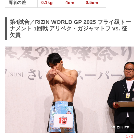
両者の差
0.1kg
4cm
0.5cm
第4試合／RIZIN WORLD GP 2025 フライ級トー
ナメント 1回戦 アリベク・ガジャマトフ vs. 征
矢貴