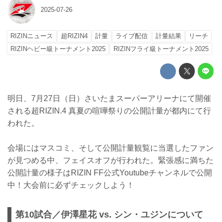
2025-07-26
RIZINニュース
超RIZIN4
計量
ライブ配信
計量結果
リーチ
RIZINヘビー級トーナメント2025
RIZINフライ級トーナメント2025
明日、7月27日（日）さいたまスーパーアリーナにて開催
される超RIZIN.4 真夏の喧嘩祭りの公開計量が都内にて行
われた。
会場にはマスコミ、そして公開計量観覧に当選したファン
が見つめる中、フェイスオフが行われた。緊張感に満ちた
公開計量の様子はRIZIN FF公式Youtubeチャンネルで公開
中！大会前に必ずチェックしよう！
第10試合／伊澤星花 vs. シン・ユジンについて