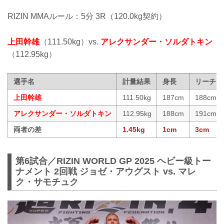
RIZIN MMAルール：5分 3R（120.0kg契約）
上田幹雄
（111.50kg）vs.
アレクサンダー・ソルダトキン
（112.95kg）
選手名
計量結果
身長
リーチ
上田幹雄
111.50kg
187cm
188cm
アレクサンダー・ソルダトキン
112.95kg
188cm
191cm
両者の差
1.45kg
1cm
3cm
第6試合／RIZIN WORLD GP 2025 ヘビー級トー
ナメント 2回戦 ジョゼ・アウグスト vs. マレ
ク・サモチュク