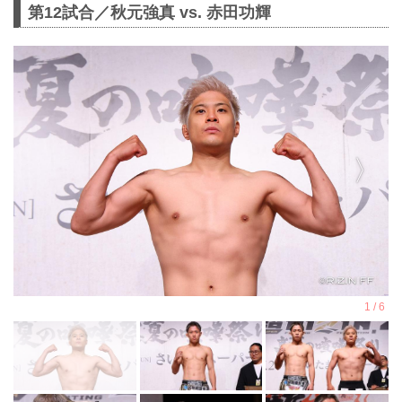
第12試合／秋元強真 vs. 赤田功輝