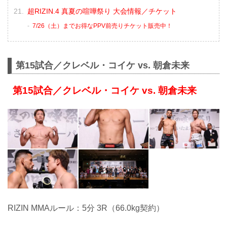
超RIZIN.4 真夏の喧嘩祭り 大会情報／チケット
7/26（土）までお得なPPV前売りチケット販売中！
第15試合／クレベル・コイケ vs. 朝倉未来
第15試合／クレベル・コイケ vs. 朝倉未来
RIZIN MMAルール：5分 3R（66.0kg契約）