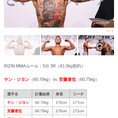
RIZIN MMAルール：5分 3R（61.0kg契約）
ヤン・ジヨン
（60.70kg）vs.
安藤達也
（60.75kg）
選手名
計量結果
身長
リーチ
ヤン・ジヨン
60.70kg
170cm
177cm
安藤達也
60.75kg
170cm
171cm