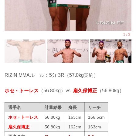
RIZIN MMAルール：5分 3R（57.0kg契約）
ホセ・トーレス
（56.80kg）vs.
扇久保博正
（56.80kg）
選手名
計量結果
身長
リーチ
ホセ・トーレス
56.80kg
163cm
166.5cm
扇久保博正
56.80kg
162cm
163cm