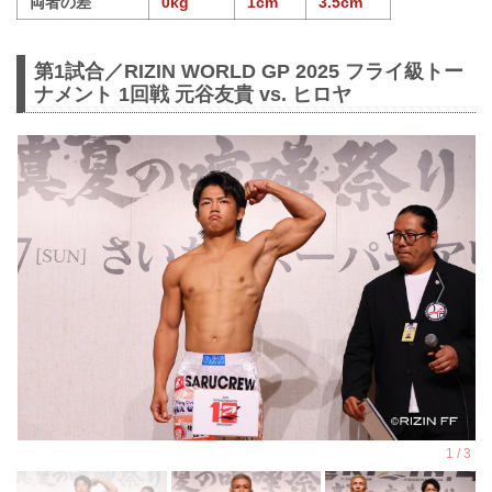
両者の差
0kg
1cm
3.5cm
第1試合／RIZIN WORLD GP 2025 フライ級トー
ナメント 1回戦 元谷友貴 vs. ヒロヤ