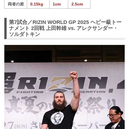
両者の差
0.15kg
1cm
2.5cm
第7試合／RIZIN WORLD GP 2025 ヘビー級トー
ナメント 2回戦 上田幹雄 vs. アレクサンダー・
ソルダトキン