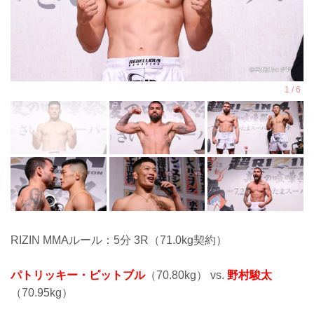
RIZIN MMAルール：5分 3R（71.0kg契約）
パトリッキー・ピットブル
（70.80kg） vs.
野村駿太
（70.95kg）