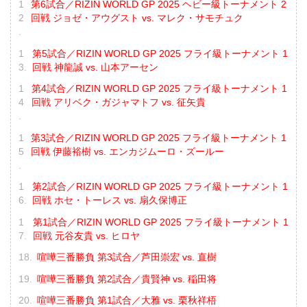
第6試合／RIZIN WORLD GP 2025 ヘビー級トーナメント 2
回戦 ジョゼ・アウグスト vs. マレク・サモチュク
第5試合／RIZIN WORLD GP 2025 フライ級トーナメント 1
回戦 神龍誠 vs. 山本アーセン
第4試合／RIZIN WORLD GP 2025 フライ級トーナメント 1
回戦 アリベク・ガジャマトフ vs. 征矢貴
第3試合／RIZIN WORLD GP 2025 フライ級トーナメント 1
回戦 伊藤裕樹 vs. エンカジムーロ・ズールー
第2試合／RIZIN WORLD GP 2025 フライ級トーナメント 1
回戦 ホセ・トーレス vs. 扇久保博正
第1試合／RIZIN WORLD GP 2025 フライ級トーナメント 1
回戦 元谷友貴 vs. ヒロヤ
喧嘩三番勝負 第3試合／芦田崇宏 vs. 直樹
喧嘩三番勝負 第2試合／貴賢神 vs. 稲田将
喧嘩三番勝負 第1試合／大雅 vs. 栗秋祥梧