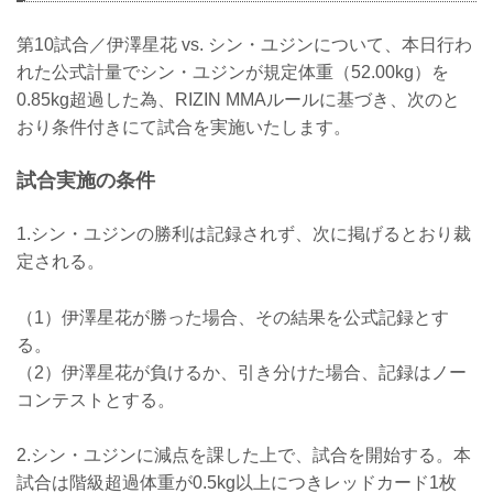
第10試合／伊澤星花 vs. シン・ユジンについて、本日行わ
れた公式計量でシン・ユジンが規定体重（52.00kg）を
0.85kg超過した為、RIZIN MMAルールに基づき、次のと
おり条件付きにて試合を実施いたします。
試合実施の条件
1.シン・ユジンの勝利は記録されず、次に掲げるとおり裁
定される。
（1）伊澤星花が勝った場合、その結果を公式記録とす
る。
（2）伊澤星花が負けるか、引き分けた場合、記録はノー
コンテストとする。
2.シン・ユジンに減点を課した上で、試合を開始する。本
試合は階級超過体重が0.5kg以上につきレッドカード1枚