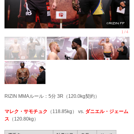
RIZIN MMAルール：5分 3R（120.0kg契約）
マレク・サモチュク
（118.85kg） vs.
ダニエル・ジェーム
ス
（120.80kg）