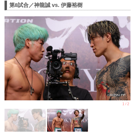
第8試合／神龍誠 vs. 伊藤裕樹