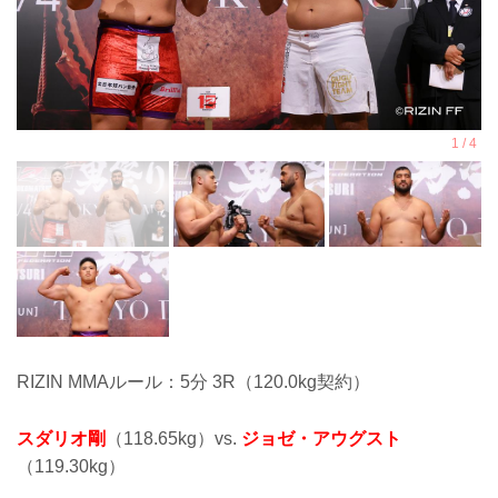
RIZIN MMAルール：5分 3R（120.0kg契約）
スダリオ剛
（118.65kg）vs.
ジョゼ・アウグスト
（119.30kg）