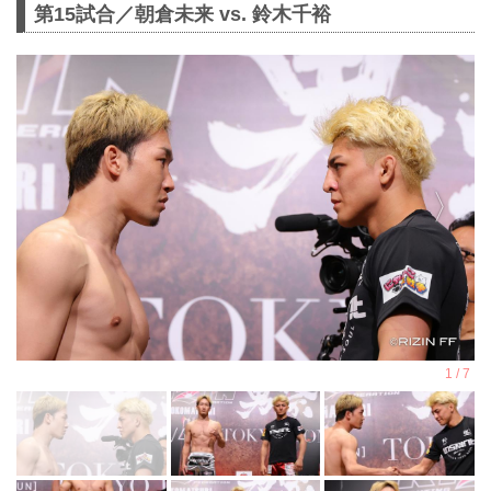
第15試合／朝倉未来 vs. 鈴木千裕