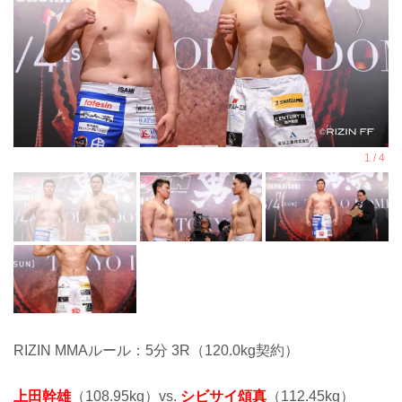
RIZIN MMAルール：5分 3R（120.0kg契約）
上田幹雄
（108.95kg）vs.
シビサイ頌真
（112.45kg）