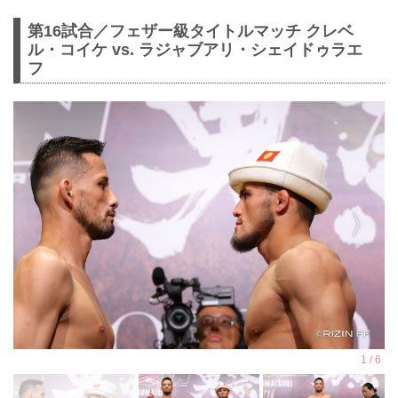
第16試合／フェザー級タイトルマッチ クレベ
ル・コイケ vs. ラジャブアリ・シェイドゥラエ
フ