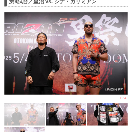
第9試合／皇治 vs. シナ・カリミアン