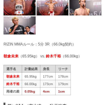
RIZIN MMAルール：5分 3R（66.0kg契約）
朝倉未来
（65.95kg） vs.
鈴木千裕
（66.00kg）
選手名
計量結果
身長
リーチ
朝倉未来
65.95kg
177cm
178cm
鈴木千裕
66.00kg
173cm
179cm
両者の差
0.05kg
4cm
1cm