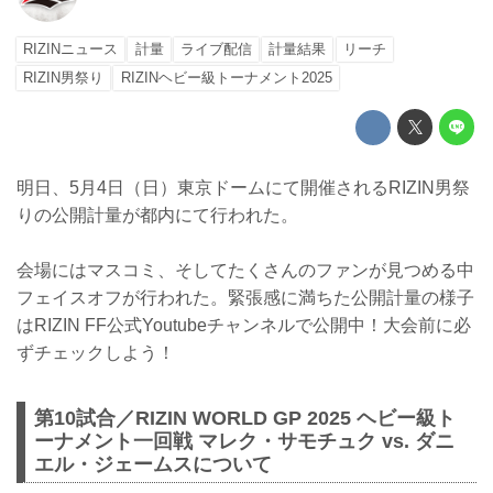
RIZINニュース
計量
ライブ配信
計量結果
リーチ
RIZIN男祭り
RIZINヘビー級トーナメント2025
明日、5月4日（日）東京ドームにて開催されるRIZIN男祭
りの公開計量が都内にて行われた。
会場にはマスコミ、そしてたくさんのファンが見つめる中
フェイスオフが行われた。緊張感に満ちた公開計量の様子
はRIZIN FF公式Youtubeチャンネルで公開中！大会前に必
ずチェックしよう！
第10試合／RIZIN WORLD GP 2025 ヘビー級ト
ーナメント一回戦 マレク・サモチュク vs. ダニ
エル・ジェームスについて