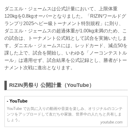
ダニエル・ジェームスは公式計量において、上限体重
120kgを0.8kgオーバーとなりました。「RIZINワールドグ
ランプリ2025ヘビー級トーナメント特別規程」に則り、
ダニエル・ジェームスの超過体重が1.00kg未満のため、こ
の試合は、トーナメント公式戦として試合を実施いたしま
す。ダニエル・ジェームスには、レッドカード、減点50を
課した上で、試合を開始し、いわゆる「ノーコンテストル
ール」は適用せず、試合結果を公式記録とし、勝者がトー
ナメント次戦に進出となります。
RIZIN男祭り 公開計量（YouTube）
- YouTube
YouTube でお気に入りの動画や音楽を楽しみ、オリジナルのコンテ
ンツをアップロードして友だちや家族、世界中の人たちと共有しま
しょう。
youtube.com