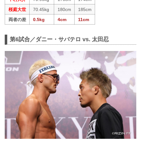
桜庭大世
70.45kg
180cm
185cm
両者の差
0.5kg
4cm
11cm
第6試合／ダニー・サバテロ vs. 太田忍