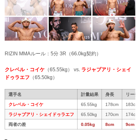
RIZIN MMAルール：5分 3R（66.0kg契約）
クレベル・コイケ
（65.55kg） vs.
ラジャブアリ・シェイ
ドゥラエフ
（65.50kg）
選手名
計量結果
身長
リーチ
クレベル・コイケ
65.55kg
178cm
183cm
ラジャブアリ・シェイドゥラエフ
65.50kg
170cm
174cm
両者の差
0.05kg
8cm
9cm