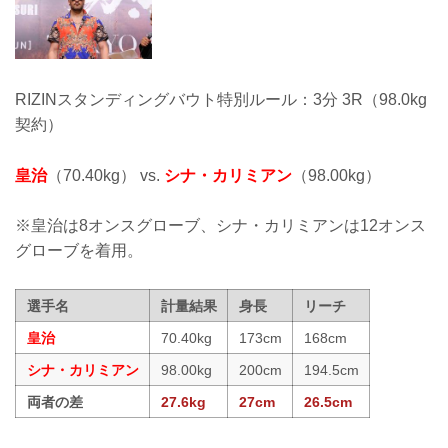
RIZINスタンディングバウト特別ルール：3分 3R（98.0kg
契約）
皇治
（70.40kg） vs.
シナ・カリミアン
（98.00kg）
※皇治は8オンスグローブ、シナ・カリミアンは12オンス
グローブを着用。
選手名
計量結果
身長
リーチ
皇治
70.40kg
173cm
168cm
シナ・カリミアン
98.00kg
200cm
194.5cm
両者の差
27.6kg
27cm
26.5cm