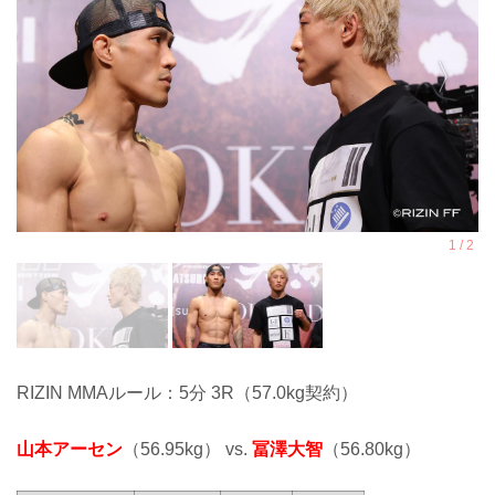
RIZIN MMAルール：5分 3R（57.0kg契約）
山本アーセン
（56.95kg） vs.
冨澤大智
（56.80kg）