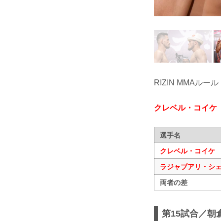
RIZIN MMAルール
クレベル・コイケ
選手名
クレベル・コイケ
ラジャブアリ・シ
両者の差
第15試合／朝倉