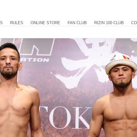
US
RULES
ONLINE STORE
FAN CLUB
RIZIN 100 CLUB
CO