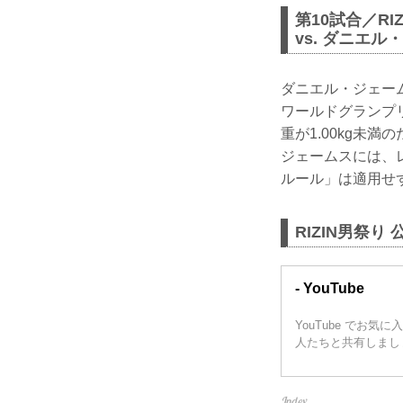
第10試合／RI
vs. ダニエ
ダニエル・ジェーム
ワールドグランプ
重が1.00kg未
ジェームスには、
ルール」は適用せ
RIZIN男祭り 
- YouTube
YouTube で
人たちと共有しまし