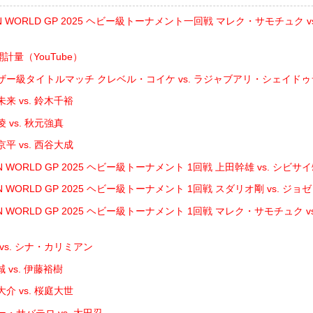
IN WORLD GP 2025 ヘビー級トーナメント一回戦 マレク・サモチュク 
開計量（YouTube）
ザー級タイトルマッチ クレベル・コイケ vs. ラジャブアリ・シェイド
来 vs. 鈴木千裕
 vs. 秋元強真
平 vs. 西谷大成
N WORLD GP 2025 ヘビー級トーナメント 1回戦 上田幹雄 vs. シビサ
N WORLD GP 2025 ヘビー級トーナメント 1回戦 スダリオ剛 vs. ジ
IN WORLD GP 2025 ヘビー級トーナメント 1回戦 マレク・サモチュク 
vs. シナ・カリミアン
 vs. 伊藤裕樹
介 vs. 桜庭大世
・サバテロ vs. 太田忍