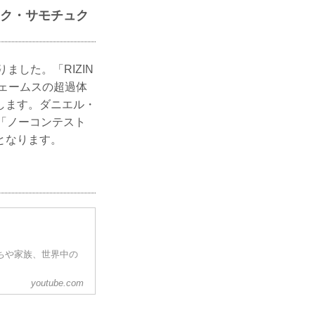
マレク・サモチュク
ました。「RIZIN
ジェームスの超過体
たします。ダニエル・
「ノーコンテスト
となります。
だちや家族、世界中の
youtube.com