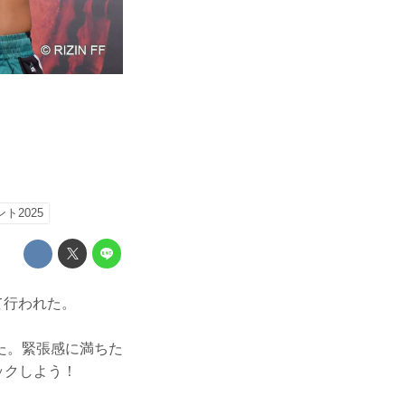
ト2025
て行われた。
た。緊張感に満ちた
ェックしよう！