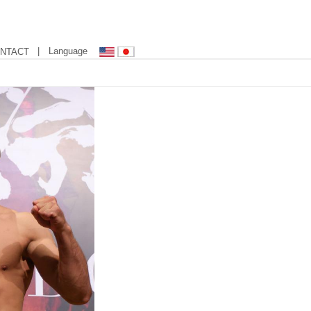
| Language
NTACT