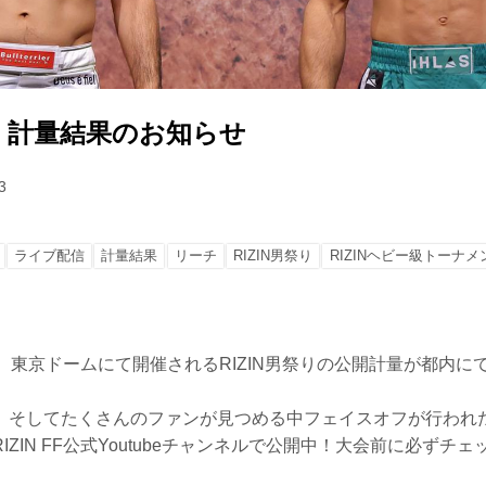
祭り 計量結果のお知らせ
3
ライブ配信
計量結果
リーチ
RIZIN男祭り
RIZINヘビー級トーナメン
）東京ドームにて開催されるRIZIN男祭りの公開計量が都内に
、そしてたくさんのファンが見つめる中フェイスオフが行われ
IZIN FF公式Youtubeチャンネルで公開中！大会前に必ずチ