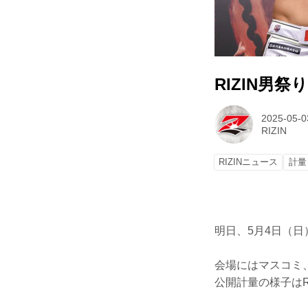
RIZIN男
2025-05-0
RIZIN
RIZINニュース
計量
明日、5月4日（日
会場にはマスコミ
公開計量の様子はR