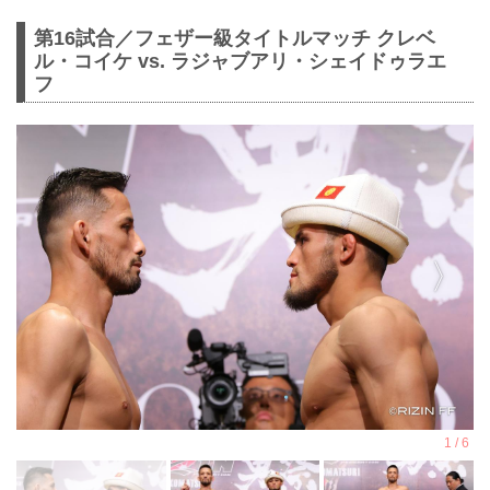
第16試合／フェザー級タイトルマッチ クレベ
ル・コイケ vs. ラジャブアリ・シェイドゥラエ
フ