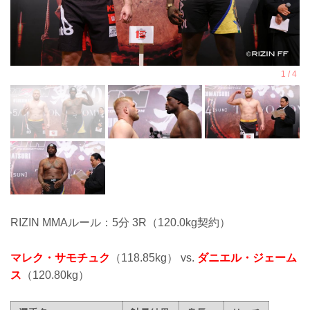
RIZIN MMAルール：5分 3R（120.0kg契約）
マレク・サモチュク
（118.85kg） vs.
ダニエル・ジェーム
ス
（120.80kg）