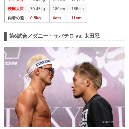
桜庭大世
70.45kg
180cm
185cm
両者の差
0.5kg
4cm
11cm
第6試合／ダニー・サバテロ vs. 太田忍