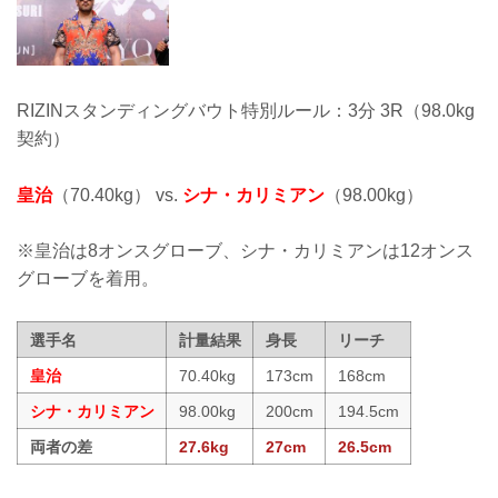
RIZINスタンディングバウト特別ルール：3分 3R（98.0kg
契約）
皇治
（70.40kg） vs.
シナ・カリミアン
（98.00kg）
※皇治は8オンスグローブ、シナ・カリミアンは12オンス
グローブを着用。
選手名
計量結果
身長
リーチ
皇治
70.40kg
173cm
168cm
シナ・カリミアン
98.00kg
200cm
194.5cm
両者の差
27.6kg
27cm
26.5cm