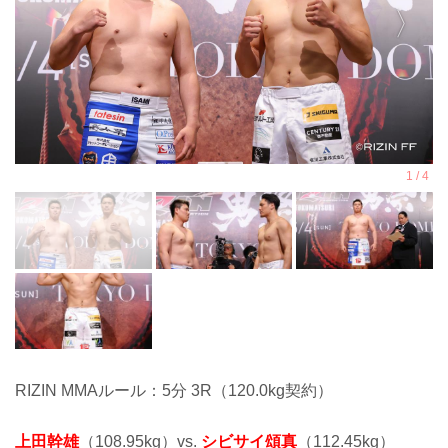
RIZIN MMAルール：5分 3R（120.0kg契約）
上田幹雄
（108.95kg）vs.
シビサイ頌真
（112.45kg）