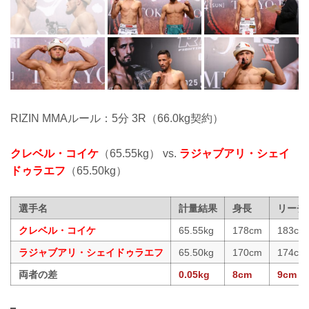
RIZIN MMAルール：5分 3R（66.0kg契約）
クレベル・コイケ
（65.55kg） vs.
ラジャブアリ・シェイ
ドゥラエフ
（65.50kg）
選手名
計量結果
身長
リーチ
クレベル・コイケ
65.55kg
178cm
183cm
ラジャブアリ・シェイドゥラエフ
65.50kg
170cm
174cm
両者の差
0.05kg
8cm
9cm