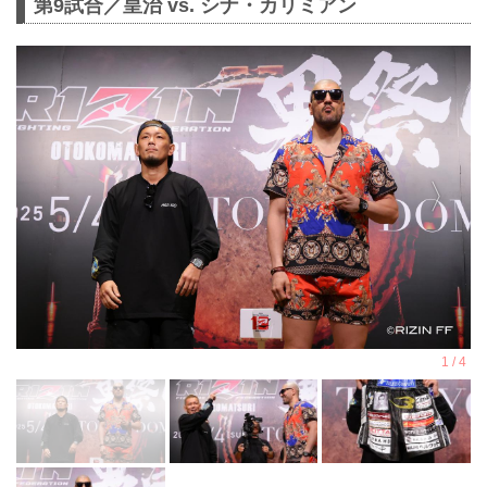
第9試合／皇治 vs. シナ・カリミアン