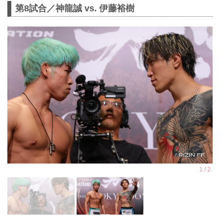
第8試合／神龍誠 vs. 伊藤裕樹