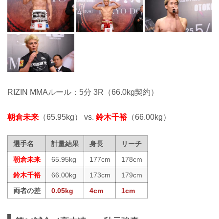
RIZIN MMAルール：5分 3R（66.0kg契約）
朝倉未来
（65.95kg） vs.
鈴木千裕
（66.00kg）
選手名
計量結果
身長
リーチ
朝倉未来
65.95kg
177cm
178cm
鈴木千裕
66.00kg
173cm
179cm
両者の差
0.05kg
4cm
1cm