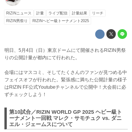
RIZINニュース
計量
ライブ配信
計量結果
リーチ
RIZIN男祭り
RIZINヘビー級トーナメント2025
明日、5月4日（日）東京ドームにて開催されるRIZIN男祭
りの公開計量が都内にて行われた。
会場にはマスコミ、そしてたくさんのファンが見つめる中
フェイスオフが行われた。緊張感に満ちた公開計量の様子
はRIZIN FF公式Youtubeチャンネルで公開中！大会前に必
ずチェックしよう！
第10試合／RIZIN WORLD GP 2025 ヘビー級ト
ーナメント一回戦 マレク・サモチュク vs. ダニ
エル・ジェームスについて