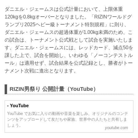
ダニエル・ジェームスは公式計量において、上限体重
120kgを0.8kgオーバーとなりました。「RIZINワールドグ
ランプリ2025ヘビー級トーナメント特別規程」に則り、
ダニエル・ジェームスの超過体重が1.00kg未満のため、こ
の試合は、トーナメント公式戦として試合を実施いたしま
す。ダニエル・ジェームスには、レッドカード、減点50を
課した上で、試合を開始し、いわゆる「ノーコンテストル
ール」は適用せず、試合結果を公式記録とし、勝者がトー
ナメント次戦に進出となります。
RIZIN男祭り 公開計量（YouTube）
- YouTube
YouTube でお気に入りの動画や音楽を楽しみ、オリジナルのコンテ
ンツをアップロードして友だちや家族、世界中の人たちと共有しま
しょう。
youtube.com