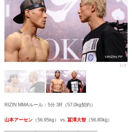
RIZIN MMAルール：5分 3R（57.0kg契約）
山本アーセン
（56.95kg） vs.
冨澤大智
（56.80kg）