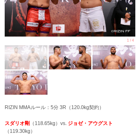
RIZIN MMAルール：5分 3R（120.0kg契約）
スダリオ剛
（118.65kg）vs.
ジョゼ・アウグスト
（119.30kg）