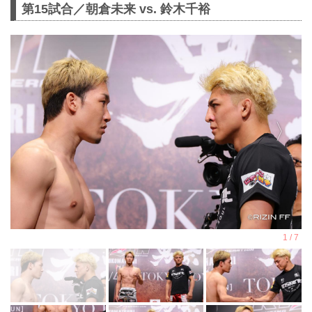
第15試合／朝倉未来 vs. 鈴木千裕