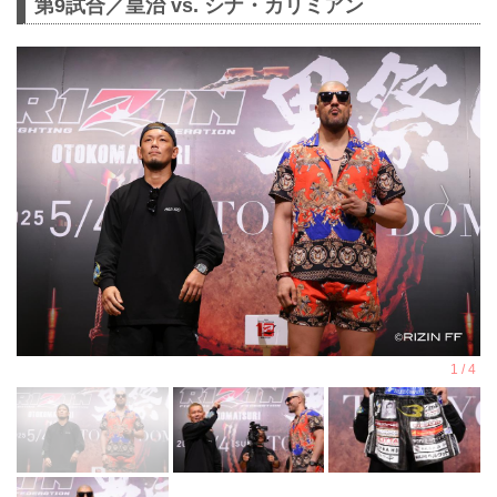
第9試合／皇治 vs. シナ・カリミアン