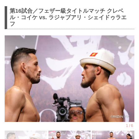
第16試合／フェザー級タイトルマッチ クレベ
ル・コイケ vs. ラジャブアリ・シェイドゥラエ
フ