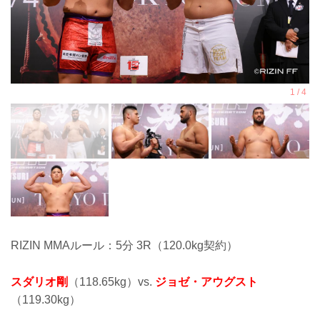
RIZIN MMAルール：5分 3R（120.0kg契約）
スダリオ剛
（118.65kg）vs.
ジョゼ・アウグスト
（119.30kg）