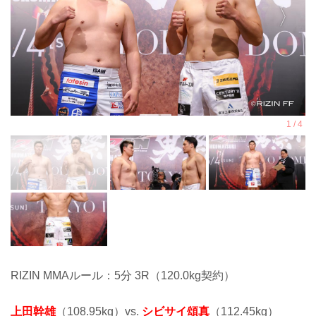
RIZIN MMAルール：5分 3R（120.0kg契約）
上田幹雄
（108.95kg）vs.
シビサイ頌真
（112.45kg）