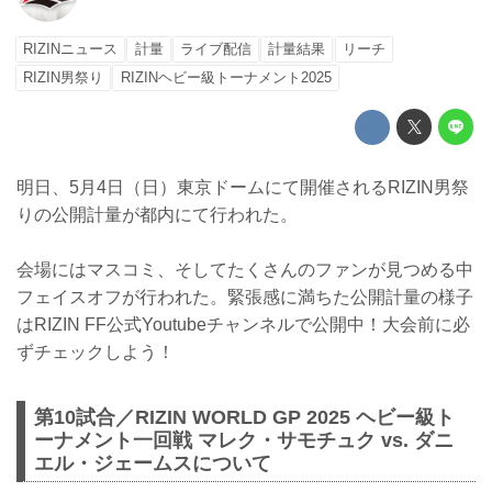
RIZINニュース
計量
ライブ配信
計量結果
リーチ
RIZIN男祭り
RIZINヘビー級トーナメント2025
明日、5月4日（日）東京ドームにて開催されるRIZIN男祭
りの公開計量が都内にて行われた。
会場にはマスコミ、そしてたくさんのファンが見つめる中
フェイスオフが行われた。緊張感に満ちた公開計量の様子
はRIZIN FF公式Youtubeチャンネルで公開中！大会前に必
ずチェックしよう！
第10試合／RIZIN WORLD GP 2025 ヘビー級ト
ーナメント一回戦 マレク・サモチュク vs. ダニ
エル・ジェームスについて