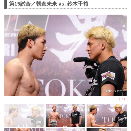
第15試合／朝倉未来 vs. 鈴木千裕