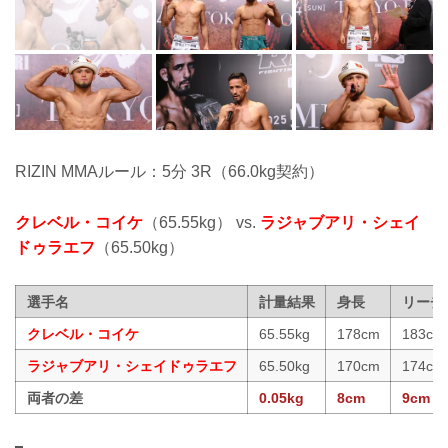
RIZIN MMAルール：5分 3R（66.0kg契約）
クレベル・コイケ
（65.55kg） vs.
ラジャブアリ・シェイ
ドゥラエフ
（65.50kg）
選手名
計量結果
身長
リーチ
クレベル・コイケ
65.55kg
178cm
183cm
ラジャブアリ・シェイドゥラエフ
65.50kg
170cm
174cm
両者の差
0.05kg
8cm
9cm