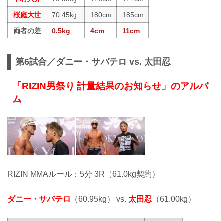
桜庭大世
70.45kg
180cm
185cm
両者の差
0.5kg
4cm
11cm
第6試合／ダニー・サバテロ vs. 太田忍
「RIZIN男祭り 計量結果のお知らせ」のアルバ
ム
RIZIN MMAルール：5分 3R（61.0kg契約）
ダニー・サバテロ
（60.95kg） vs.
太田忍
（61.00kg）