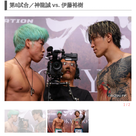
第8試合／神龍誠 vs. 伊藤裕樹