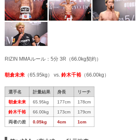
RIZIN MMAルール：5分 3R（66.0kg契約）
朝倉未来
（65.95kg） vs.
鈴木千裕
（66.00kg）
選手名
計量結果
身長
リーチ
朝倉未来
65.95kg
177cm
178cm
鈴木千裕
66.00kg
173cm
179cm
両者の差
0.05kg
4cm
1cm