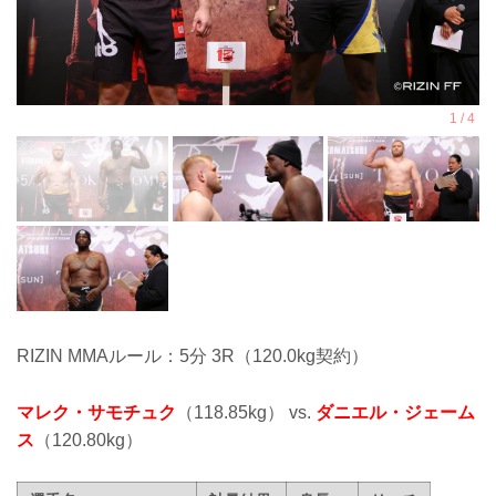
RIZIN MMAルール：5分 3R（120.0kg契約）
マレク・サモチュク
（118.85kg） vs.
ダニエル・ジェーム
ス
（120.80kg）