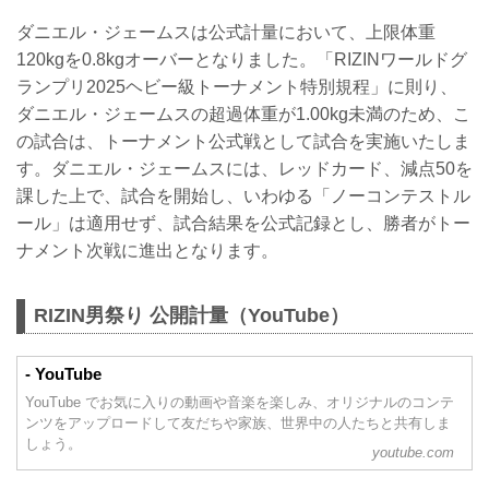
ダニエル・ジェームスは公式計量において、上限体重
120kgを0.8kgオーバーとなりました。「RIZINワールドグ
ランプリ2025ヘビー級トーナメント特別規程」に則り、
ダニエル・ジェームスの超過体重が1.00kg未満のため、こ
の試合は、トーナメント公式戦として試合を実施いたしま
す。ダニエル・ジェームスには、レッドカード、減点50を
課した上で、試合を開始し、いわゆる「ノーコンテストル
ール」は適用せず、試合結果を公式記録とし、勝者がトー
ナメント次戦に進出となります。
RIZIN男祭り 公開計量（YouTube）
- YouTube
YouTube でお気に入りの動画や音楽を楽しみ、オリジナルのコンテ
ンツをアップロードして友だちや家族、世界中の人たちと共有しま
しょう。
youtube.com