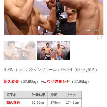
RIZIN キックボクシングルール：3分 3R（63.0kg契約）
朝久泰央
（62.80kg） vs.
ウザ強ヨシヤ
（62.95kg）
選手名
計量結果
身長
リーチ
朝久泰央
62.80kg
178cm
174.5cm