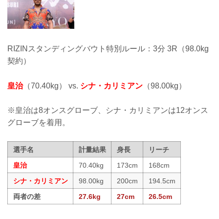
RIZINスタンディングバウト特別ルール：3分 3R（98.0kg
契約）
皇治
（70.40kg） vs.
シナ・カリミアン
（98.00kg）
※皇治は8オンスグローブ、シナ・カリミアンは12オンス
グローブを着用。
選手名
計量結果
身長
リーチ
皇治
70.40kg
173cm
168cm
シナ・カリミアン
98.00kg
200cm
194.5cm
両者の差
27.6kg
27cm
26.5cm