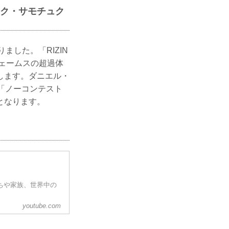
マレク・サモチュク
ました。「RIZIN
ジェームスの超過体
たします。ダニエル・
「ノーコンテスト
となります。
だちや家族、世界中の
youtube.com