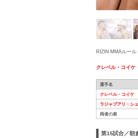
RIZIN MMAルール
クレベル・コイケ
選手名
クレベル・コイケ
ラジャブアリ・シ
両者の差
第15試合／朝倉