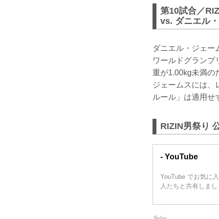
第10試合／RI
vs. ダニエ
ダニエル・ジェーム
ワールドグランプ
重が1.00kg未
ジェームスには、
ルール」は適用せ
RIZIN男祭り 
- YouTube
YouTube で
人たちと共有しまし