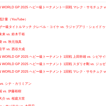
IN WORLD GP 2025 ヘビー級トーナメント一回戦 マレク・サモチュク 
開計量（YouTube）
ザー級タイトルマッチ クレベル・コイケ vs. ラジャブアリ・シェイド
来 vs. 鈴木千裕
 vs. 秋元強真
平 vs. 西谷大成
N WORLD GP 2025 ヘビー級トーナメント 1回戦 上田幹雄 vs. シビサ
N WORLD GP 2025 ヘビー級トーナメント 1回戦 スダリオ剛 vs. ジ
IN WORLD GP 2025 ヘビー級トーナメント 1回戦 マレク・サモチュク 
vs. シナ・カリミアン
 vs. 伊藤裕樹
介 vs. 桜庭大世
・サバテロ vs. 太田忍