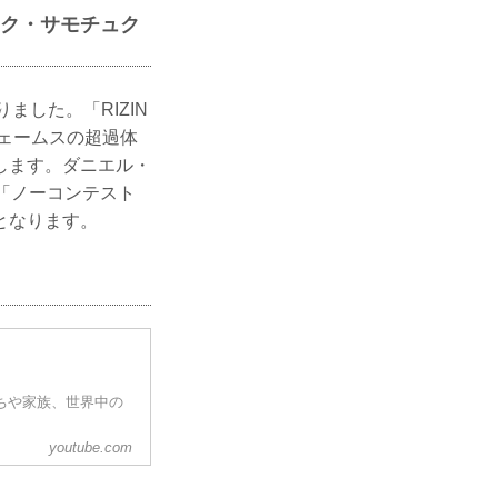
マレク・サモチュク
ました。「RIZIN
ジェームスの超過体
たします。ダニエル・
「ノーコンテスト
となります。
だちや家族、世界中の
youtube.com