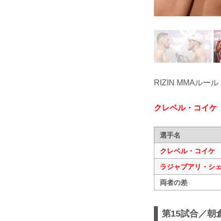
RIZIN MMAルール
クレベル・コイケ
選手名
クレベル・コイケ
ラジャブアリ・シ
両者の差
第15試合／朝倉