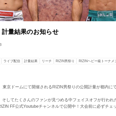
祭り 計量結果のお知らせ
3
ライブ配信
計量結果
リーチ
RIZIN男祭り
RIZINヘビー級トーナメン
）東京ドームにて開催されるRIZIN男祭りの公開計量が都内に
、そしてたくさんのファンが見つめる中フェイスオフが行われ
IZIN FF公式Youtubeチャンネルで公開中！大会前に必ずチ