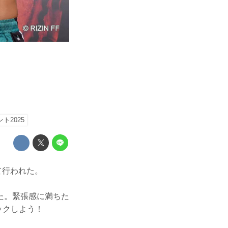
ト2025
て行われた。
た。緊張感に満ちた
ェックしよう！