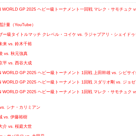
IN WORLD GP 2025 ヘビー級トーナメント一回戦 マレク・サモチュク 
開計量（YouTube）
ザー級タイトルマッチ クレベル・コイケ vs. ラジャブアリ・シェイド
来 vs. 鈴木千裕
 vs. 秋元強真
平 vs. 西谷大成
N WORLD GP 2025 ヘビー級トーナメント 1回戦 上田幹雄 vs. シビサ
N WORLD GP 2025 ヘビー級トーナメント 1回戦 スダリオ剛 vs. ジ
IN WORLD GP 2025 ヘビー級トーナメント 1回戦 マレク・サモチュク 
vs. シナ・カリミアン
 vs. 伊藤裕樹
介 vs. 桜庭大世
・サバテロ vs. 太田忍