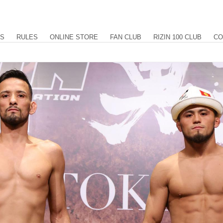
US
RULES
ONLINE STORE
FAN CLUB
RIZIN 100 CLUB
CO