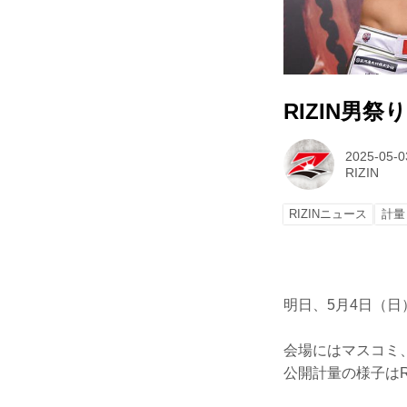
RIZIN男
2025-05-0
RIZIN
RIZINニュース
計量
明日、5月4日（日
会場にはマスコミ
公開計量の様子はR