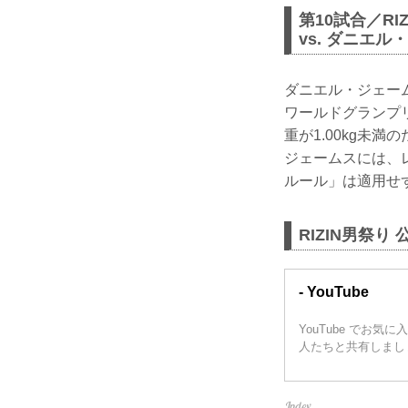
第10試合／RI
vs. ダニエ
ダニエル・ジェーム
ワールドグランプ
重が1.00kg未
ジェームスには、
ルール」は適用せ
RIZIN男祭り 
- YouTube
YouTube で
人たちと共有しまし