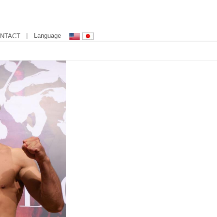
| Language
NTACT