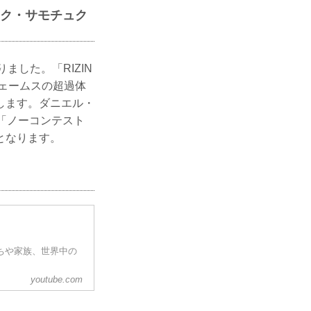
マレク・サモチュク
ました。「RIZIN
ジェームスの超過体
たします。ダニエル・
「ノーコンテスト
となります。
だちや家族、世界中の
youtube.com