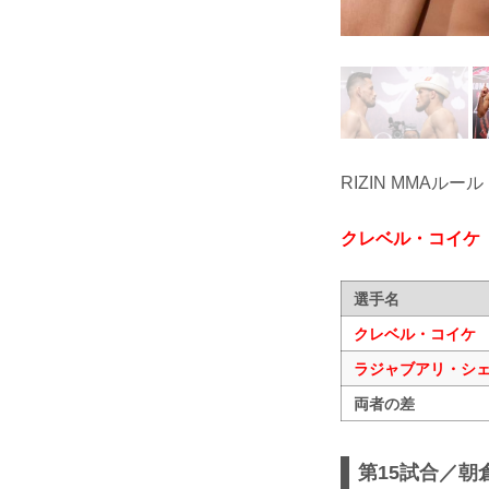
RIZIN MMAルール
クレベル・コイケ
選手名
クレベル・コイケ
ラジャブアリ・シ
両者の差
第15試合／朝倉