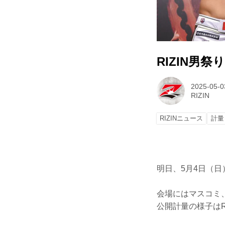
RIZIN男
2025-05-0
RIZIN
RIZINニュース
計量
明日、5月4日（日
会場にはマスコミ
公開計量の様子はR