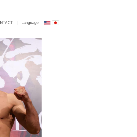
| Language
NTACT