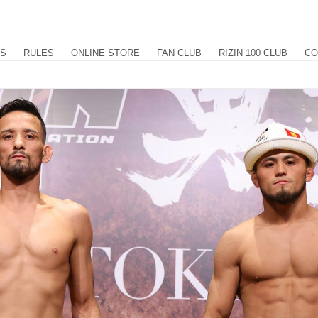
US
RULES
ONLINE STORE
FAN CLUB
RIZIN 100 CLUB
CO