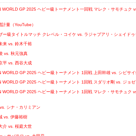
IN WORLD GP 2025 ヘビー級トーナメント一回戦 マレク・サモチュク 
開計量（YouTube）
ザー級タイトルマッチ クレベル・コイケ vs. ラジャブアリ・シェイド
来 vs. 鈴木千裕
 vs. 秋元強真
平 vs. 西谷大成
N WORLD GP 2025 ヘビー級トーナメント 1回戦 上田幹雄 vs. シビサ
N WORLD GP 2025 ヘビー級トーナメント 1回戦 スダリオ剛 vs. ジ
IN WORLD GP 2025 ヘビー級トーナメント 1回戦 マレク・サモチュク 
vs. シナ・カリミアン
 vs. 伊藤裕樹
介 vs. 桜庭大世
・サバテロ vs. 太田忍