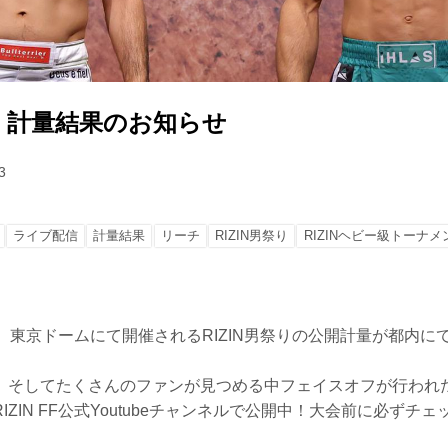
祭り 計量結果のお知らせ
3
ライブ配信
計量結果
リーチ
RIZIN男祭り
RIZINヘビー級トーナメン
）東京ドームにて開催されるRIZIN男祭りの公開計量が都内に
、そしてたくさんのファンが見つめる中フェイスオフが行われ
IZIN FF公式Youtubeチャンネルで公開中！大会前に必ずチ