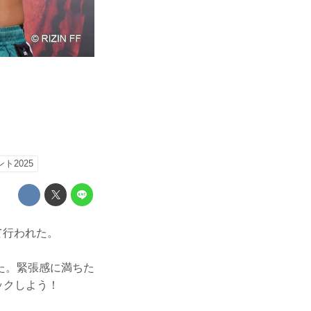
ト2025
て行われた。
た。緊張感に満ちた
ェックしよう！