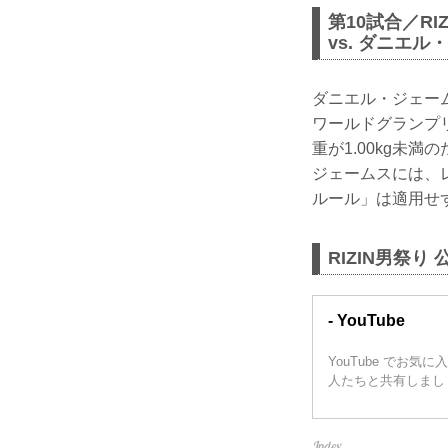
第10試合／RI
vs. ダニエ
ダニエル・ジェーム
ワールドグランプ
重が1.00kg未
ジェームスには、
ルール」は適用せ
RIZIN男祭り 
- YouTube
YouTube で
人たちと共有しまし