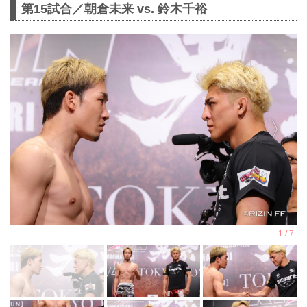
第15試合／朝倉未来 vs. 鈴木千裕