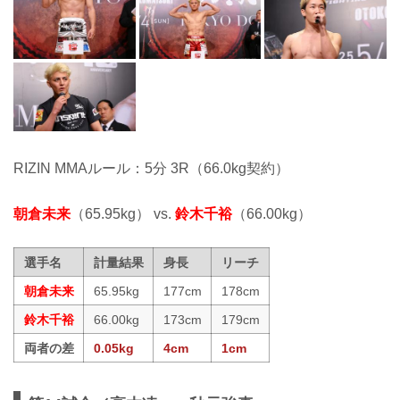
RIZIN MMAルール：5分 3R（66.0kg契約）
朝倉未来
（65.95kg） vs.
鈴木千裕
（66.00kg）
選手名
計量結果
身長
リーチ
朝倉未来
65.95kg
177cm
178cm
鈴木千裕
66.00kg
173cm
179cm
両者の差
0.05kg
4cm
1cm