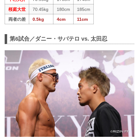
桜庭大世
70.45kg
180cm
185cm
両者の差
0.5kg
4cm
11cm
第6試合／ダニー・サバテロ vs. 太田忍