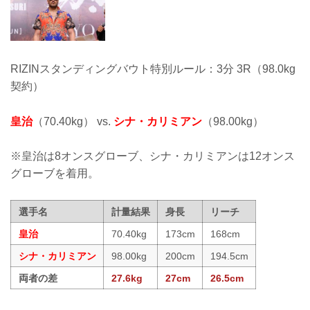
RIZINスタンディングバウト特別ルール：3分 3R（98.0kg
契約）
皇治
（70.40kg） vs.
シナ・カリミアン
（98.00kg）
※皇治は8オンスグローブ、シナ・カリミアンは12オンス
グローブを着用。
選手名
計量結果
身長
リーチ
皇治
70.40kg
173cm
168cm
シナ・カリミアン
98.00kg
200cm
194.5cm
両者の差
27.6kg
27cm
26.5cm