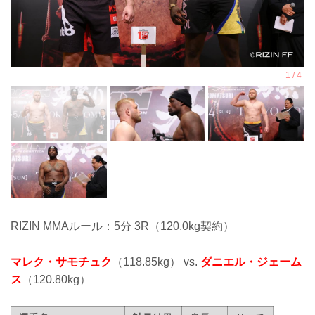
RIZIN MMAルール：5分 3R（120.0kg契約）
マレク・サモチュク
（118.85kg） vs.
ダニエル・ジェーム
ス
（120.80kg）