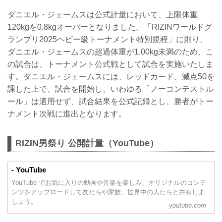
ダニエル・ジェームスは公式計量において、上限体重
120kgを0.8kgオーバーとなりました。「RIZINワールドグ
ランプリ2025ヘビー級トーナメント特別規程」に則り、
ダニエル・ジェームスの超過体重が1.00kg未満のため、こ
の試合は、トーナメント公式戦として試合を実施いたしま
す。ダニエル・ジェームスには、レッドカード、減点50を
課した上で、試合を開始し、いわゆる「ノーコンテストル
ール」は適用せず、試合結果を公式記録とし、勝者がトー
ナメント次戦に進出となります。
RIZIN男祭り 公開計量（YouTube）
- YouTube
YouTube でお気に入りの動画や音楽を楽しみ、オリジナルのコンテ
ンツをアップロードして友だちや家族、世界中の人たちと共有しま
しょう。
youtube.com