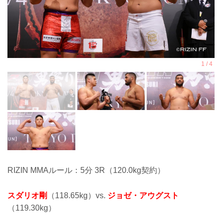
RIZIN MMAルール：5分 3R（120.0kg契約）
スダリオ剛
（118.65kg）vs.
ジョゼ・アウグスト
（119.30kg）