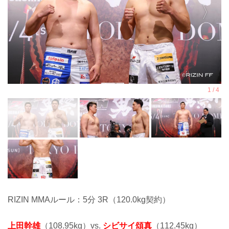
RIZIN MMAルール：5分 3R（120.0kg契約）
上田幹雄
（108.95kg）vs.
シビサイ頌真
（112.45kg）