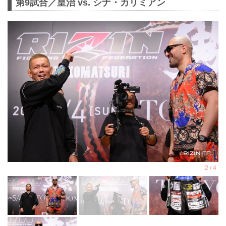
第9試合／皇治 vs. シナ・カリミアン