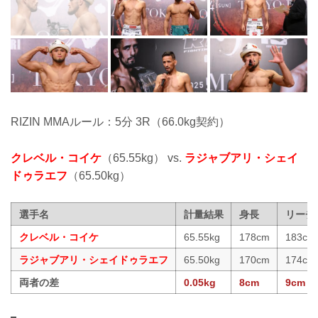
RIZIN MMAルール：5分 3R（66.0kg契約）
クレベル・コイケ
（65.55kg） vs.
ラジャブアリ・シェイ
ドゥラエフ
（65.50kg）
選手名
計量結果
身長
リーチ
クレベル・コイケ
65.55kg
178cm
183cm
ラジャブアリ・シェイドゥラエフ
65.50kg
170cm
174cm
両者の差
0.05kg
8cm
9cm