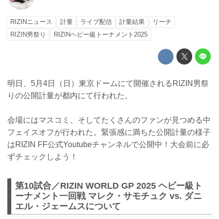
RIZINニュース
計量
ライブ配信
計量結果
リーチ
RIZIN男祭り
RIZINヘビー級トーナメント2025
明日、5月4日（日）東京ドームにて開催されるRIZIN男祭
りの公開計量が都内にて行われた。
会場にはマスコミ、そしてたくさんのファンが見つめる中
フェイスオフが行われた。緊張感に満ちた公開計量の様子
はRIZIN FF公式Youtubeチャンネルで公開中！大会前に必
ずチェックしよう！
第10試合／RIZIN WORLD GP 2025 ヘビー級ト
ーナメント一回戦 マレク・サモチュク vs. ダニ
エル・ジェームスについて