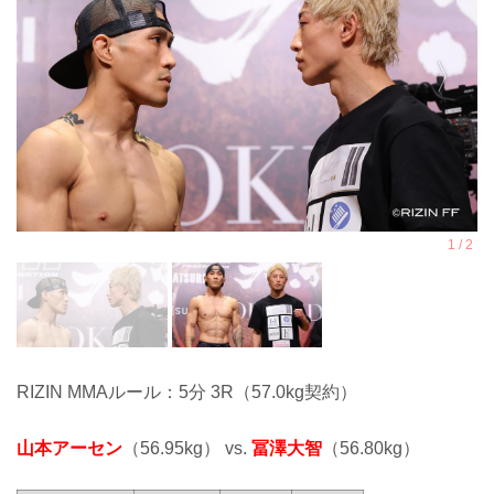
RIZIN MMAルール：5分 3R（57.0kg契約）
山本アーセン
（56.95kg） vs.
冨澤大智
（56.80kg）