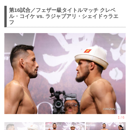
第16試合／フェザー級タイトルマッチ クレベ
ル・コイケ vs. ラジャブアリ・シェイドゥラエ
フ