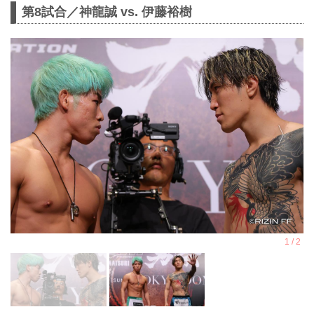
第8試合／神龍誠 vs. 伊藤裕樹