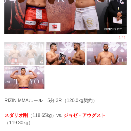
RIZIN MMAルール：5分 3R（120.0kg契約）
スダリオ剛
（118.65kg）vs.
ジョゼ・アウグスト
（119.30kg）