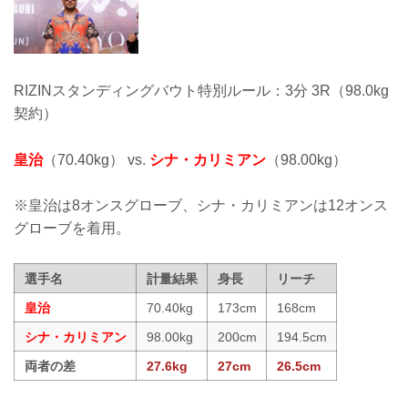
RIZINスタンディングバウト特別ルール：3分 3R（98.0kg
契約）
皇治
（70.40kg） vs.
シナ・カリミアン
（98.00kg）
※皇治は8オンスグローブ、シナ・カリミアンは12オンス
グローブを着用。
選手名
計量結果
身長
リーチ
皇治
70.40kg
173cm
168cm
シナ・カリミアン
98.00kg
200cm
194.5cm
両者の差
27.6kg
27cm
26.5cm