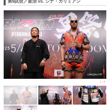
第9試合／皇治 vs. シナ・カリミアン