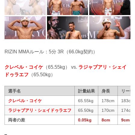
RIZIN MMAルール：5分 3R（66.0kg契約）
クレベル・コイケ
（65.55kg） vs.
ラジャブアリ・シェイ
ドゥラエフ
（65.50kg）
選手名
計量結果
身長
リーチ
クレベル・コイケ
65.55kg
178cm
183cm
ラジャブアリ・シェイドゥラエフ
65.50kg
170cm
174cm
両者の差
0.05kg
8cm
9cm