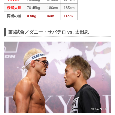
桜庭大世
70.45kg
180cm
185cm
両者の差
0.5kg
4cm
11cm
第6試合／ダニー・サバテロ vs. 太田忍