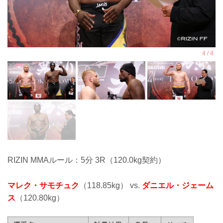
RIZIN MMAルール：5分 3R（120.0kg契約）
マレク・サモチュク
（118.85kg） vs.
ダニエル・ジェーム
ス
（120.80kg）