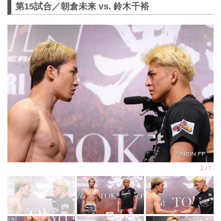
第15試合／朝倉未来 vs. 鈴木千裕