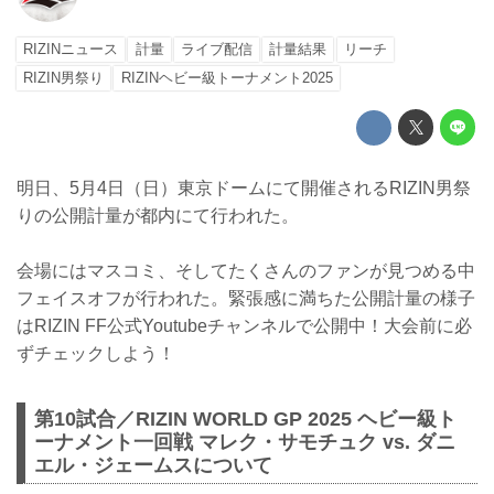
RIZINニュース
計量
ライブ配信
計量結果
リーチ
RIZIN男祭り
RIZINヘビー級トーナメント2025
明日、5月4日（日）東京ドームにて開催されるRIZIN男祭
りの公開計量が都内にて行われた。
会場にはマスコミ、そしてたくさんのファンが見つめる中
フェイスオフが行われた。緊張感に満ちた公開計量の様子
はRIZIN FF公式Youtubeチャンネルで公開中！大会前に必
ずチェックしよう！
第10試合／RIZIN WORLD GP 2025 ヘビー級ト
ーナメント一回戦 マレク・サモチュク vs. ダニ
エル・ジェームスについて