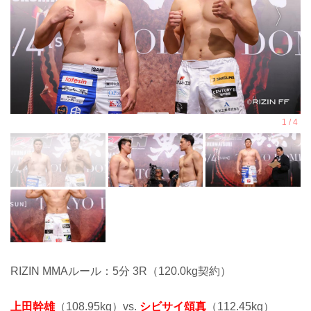
RIZIN MMAルール：5分 3R（120.0kg契約）
上田幹雄
（108.95kg）vs.
シビサイ頌真
（112.45kg）