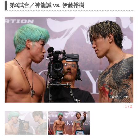
第8試合／神龍誠 vs. 伊藤裕樹