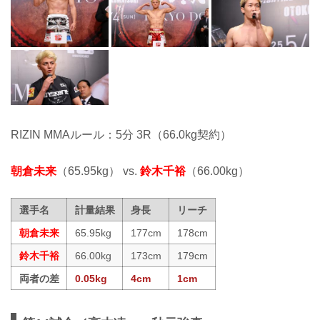
RIZIN MMAルール：5分 3R（66.0kg契約）
朝倉未来
（65.95kg） vs.
鈴木千裕
（66.00kg）
選手名
計量結果
身長
リーチ
朝倉未来
65.95kg
177cm
178cm
鈴木千裕
66.00kg
173cm
179cm
両者の差
0.05kg
4cm
1cm