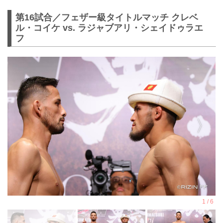
第16試合／フェザー級タイトルマッチ クレベ
ル・コイケ vs. ラジャブアリ・シェイドゥラエ
フ