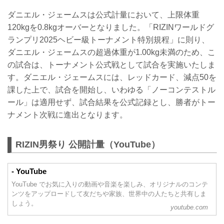
ダニエル・ジェームスは公式計量において、上限体重
120kgを0.8kgオーバーとなりました。「RIZINワールドグ
ランプリ2025ヘビー級トーナメント特別規程」に則り、
ダニエル・ジェームスの超過体重が1.00kg未満のため、こ
の試合は、トーナメント公式戦として試合を実施いたしま
す。ダニエル・ジェームスには、レッドカード、減点50を
課した上で、試合を開始し、いわゆる「ノーコンテストル
ール」は適用せず、試合結果を公式記録とし、勝者がトー
ナメント次戦に進出となります。
RIZIN男祭り 公開計量（YouTube）
- YouTube
YouTube でお気に入りの動画や音楽を楽しみ、オリジナルのコンテ
ンツをアップロードして友だちや家族、世界中の人たちと共有しま
しょう。
youtube.com