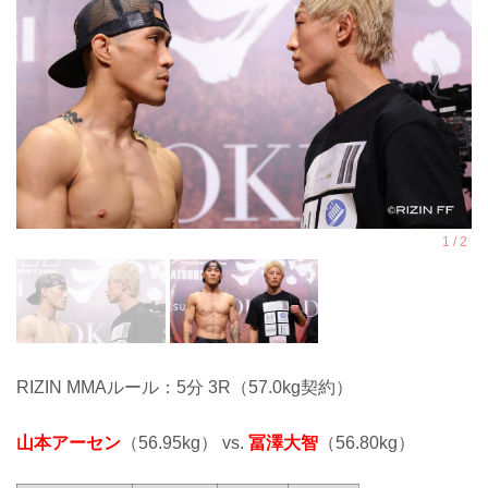
RIZIN MMAルール：5分 3R（57.0kg契約）
山本アーセン
（56.95kg） vs.
冨澤大智
（56.80kg）