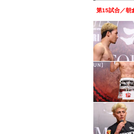
第15試合／朝倉