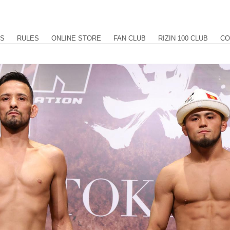
US
RULES
ONLINE STORE
FAN CLUB
RIZIN 100 CLUB
CO