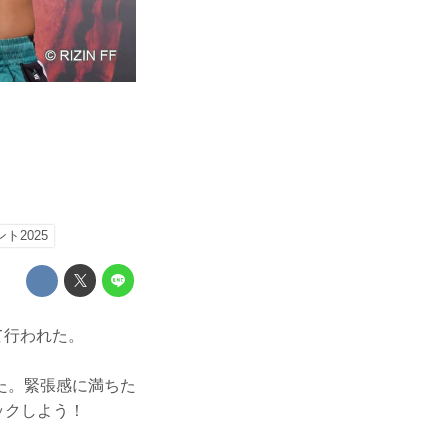
ト2025
て行われた。
た。緊張感に満ちた
ェックしよう！