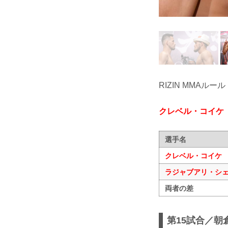
RIZIN MMAルール
クレベル・コイケ
選手名
クレベル・コイケ
ラジャブアリ・シ
両者の差
第15試合／朝倉