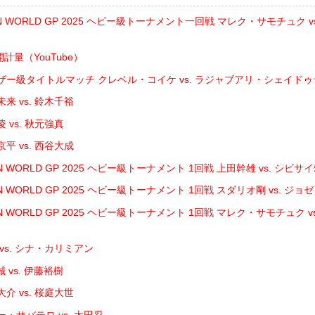
IN WORLD GP 2025 ヘビー級トーナメント一回戦 マレク・サモチュク 
開計量（YouTube）
ザー級タイトルマッチ クレベル・コイケ vs. ラジャブアリ・シェイド
来 vs. 鈴木千裕
 vs. 秋元強真
平 vs. 西谷大成
N WORLD GP 2025 ヘビー級トーナメント 1回戦 上田幹雄 vs. シビサ
N WORLD GP 2025 ヘビー級トーナメント 1回戦 スダリオ剛 vs. ジ
IN WORLD GP 2025 ヘビー級トーナメント 1回戦 マレク・サモチュク 
vs. シナ・カリミアン
 vs. 伊藤裕樹
介 vs. 桜庭大世
・サバテロ vs. 太田忍