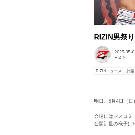
RIZIN男
2025-05-0
RIZIN
RIZINニュース
計量
明日、5月4日（日
会場にはマスコミ
公開計量の様子はR