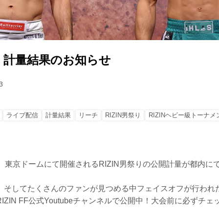
祭り 計量結果のお知らせ
3
ライブ配信
計量結果
リーチ
RIZIN男祭り
RIZINヘビー級トーナメン
）東京ドームにて開催されるRIZIN男祭りの公開計量が都内に
、そしてたくさんのファンが見つめる中フェイスオフが行われ
IZIN FF公式Youtubeチャンネルで公開中！大会前に必ずチ