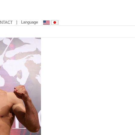
| Language
NTACT