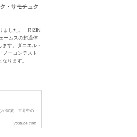
マレク・サモチュク
ました。「RIZIN
ジェームスの超過体
たします。ダニエル・
「ノーコンテスト
となります。
だちや家族、世界中の
youtube.com