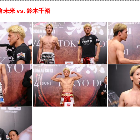
未来 vs. 鈴木千裕