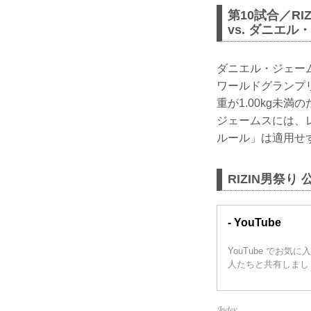
第10試合／RI
vs. ダニエ
ダニエル・ジェーム
ワールドグランプ
重が1.00kg未
ジェームスには、
ルール」は適用せ
RIZIN男祭り 
- YouTube
YouTube で
人たちと共有しまし