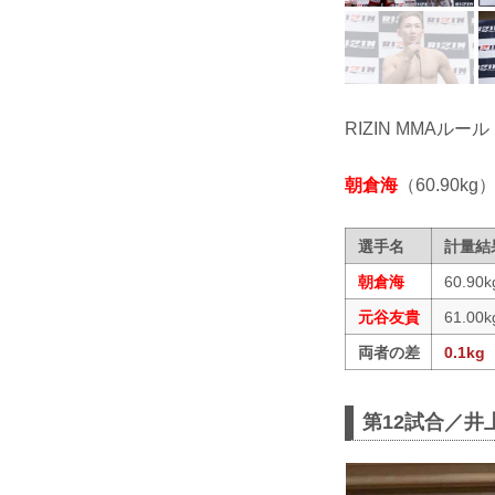
RIZIN MMAルール
朝倉海
（60.90kg）
選手名
計量結
朝倉海
60.90k
元谷友貴
61.00k
両者の差
0.1kg
第12試合／井