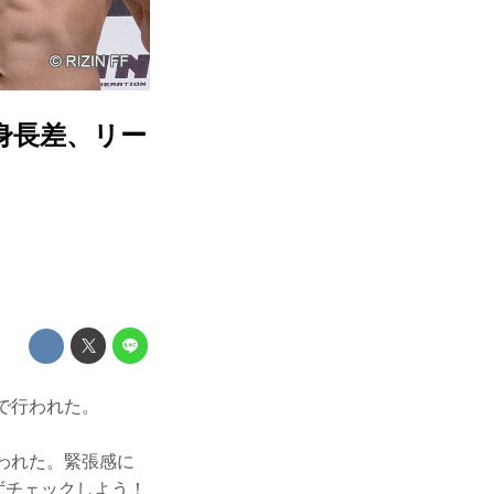
、身長差、リー
内で行われた。
われた。緊張感に
必ずチェックしよう！