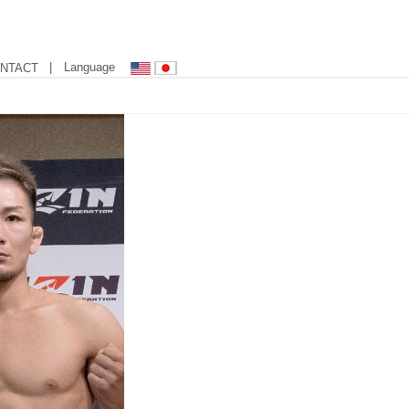
| Language
NTACT