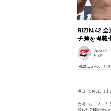
RIZIN.
チ差を掲載
2023-05-0
RIZIN
RIZINニュース
計量
明日、5月6日（土
会場にはマスコミ
満ちた公開計量の様