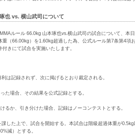
琢也 vs. 横山武司について
N MMAルール 66.0kg 山本琢也vs.横山武司の試合について、
重（66.00kg）を1.60kg超過した為、公式ルール第7条第4
件付きにて試合を実施いたします。
の勝利は記録されず、次に掲げるとおり裁定される。
勝った場合、その結果を公式記録とする。
負けるか、引き分けた場合、記録はノーコンテストとする。
を課した上で、試合を開始する。本試合は階級超過体重が0.5k
0%減）とする。