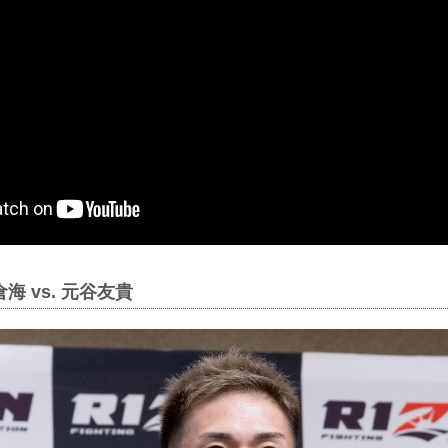
海 vs. 元谷友貴