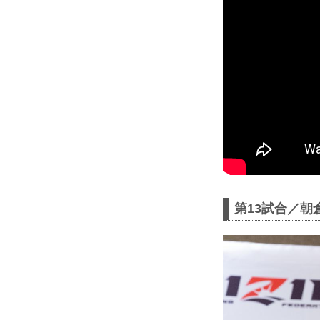
第13試合／朝倉