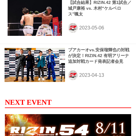
【試合結果】RIZIN.42 第1試合／
城戸康裕 vs. 木村“ケルベロ
ス”颯太
ブアカーオvs.安保瑠輝也の対戦
が決定！RIZIN.42 有明アリーナ
追加対戦カード発表記者会見
NEXT EVENT