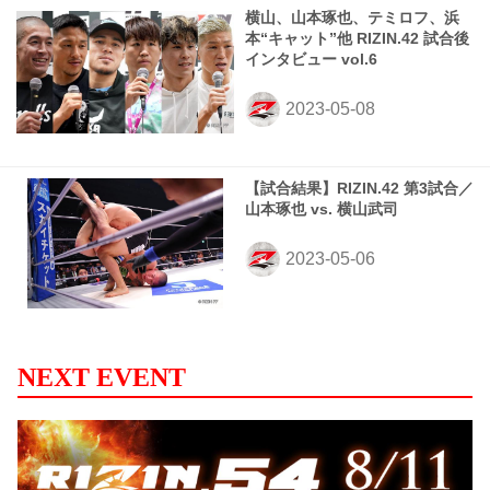
横山、山本琢也、テミロフ、浜
本“キャット”他 RIZIN.42 試合後
インタビュー vol.6
【試合結果】RIZIN.42 第3試合／
山本琢也 vs. 横山武司
NEXT EVENT