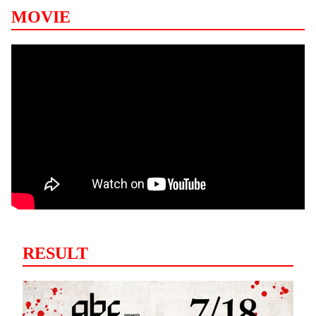
MOVIE
RESULT