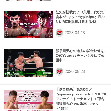
征矢が怪我により欠場、代役で
浜本“キャット”が約5年5ヶ月ぶ
りにRIZIN参戦！RIZIN.42
那須川天心の過去の試合映像を
公式Youtubeチャンネルにて公
開中！
【試合結果】第3試合／
Cygames presents RIZIN KICK
ワンナイトトーナメント 1回戦
那須川天心 vs. 浜本“キャッ
ト”雄大