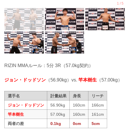
RIZIN MMAルール：5分 3R（57.0kg契約）
ジョン・ドッドソン
（56.90kg）vs.
竿本樹生
（57.00kg）
選手名
計量結果
身長
リーチ
ジョン・ドッドソン
56.90kg
160cm
166cm
竿本樹生
57.00kg
160cm
161cm
両者の差
0.1kg
0cm
5cm