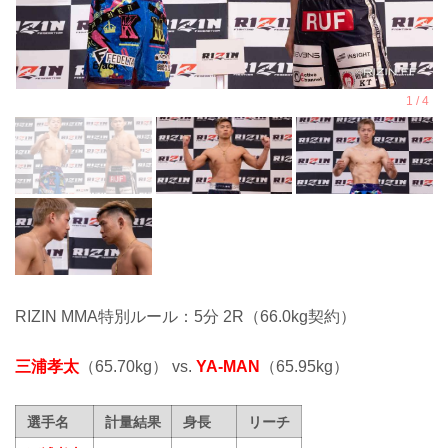
RIZIN MMA特別ルール：5分 2R（66.0kg契約）
三浦孝太
（65.70kg） vs.
YA-MAN
（65.95kg）
選手名
計量結果
身長
リーチ