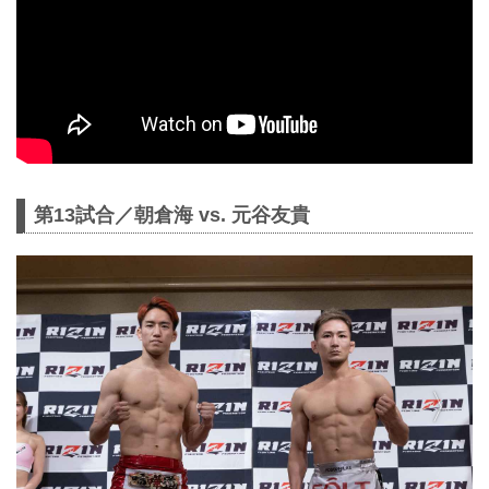
第13試合／朝倉海 vs. 元谷友貴