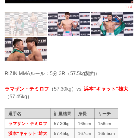
RIZIN MMAルール：5分 3R（57.5kg契約）
ラマザン・テミロフ
（57.30kg）vs.
浜本“キャット”雄大
（57.45kg）
選手名
計量結果
身長
リーチ
ラマザン・テミロフ
57.30kg
165cm
156cm
浜本“キャット”雄大
57.45kg
167cm
165.5cm