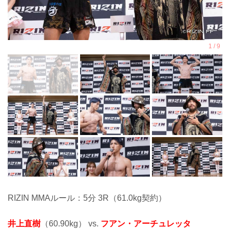
RIZIN MMAルール：5分 3R（61.0kg契約）
井上直樹
（60.90kg） vs.
フアン・アーチュレッタ