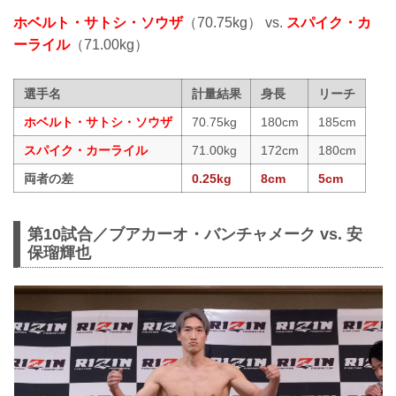
ホベルト・サトシ・ソウザ
（70.75kg） vs.
スパイク・カ
ーライル
（71.00kg）
選手名
計量結果
身長
リーチ
ホベルト・サトシ・ソウザ
70.75kg
180cm
185cm
スパイク・カーライル
71.00kg
172cm
180cm
両者の差
0.25kg
8cm
5cm
第10試合／ブアカーオ・バンチャメーク vs. 安
保瑠輝也