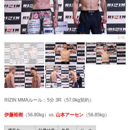
RIZIN MMAルール：5分 3R（57.0kg契約）
伊藤裕樹
（56.80kg）vs.
山本アーセン
（56.85kg）