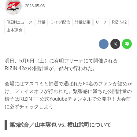
2023-05-05
RIZINニュース
計量
ライブ配信
計量結果
リーチ
RIZIN42
山本琢也
明日、5月6日（土）に有明アリーナにて開催される
RIZIN.42の公開計量が、都内で行われた。
会場にはマスコミと抽選で選ばれた80名のファンが詰めか
け、フェイスオフが行われた。緊張感に満ちた公開計量の
様子はRIZIN FF公式Youtubeチャンネルで公開中！大会前
に必ずチェックしよう！
第3試合／山本琢也 vs. 横山武司について