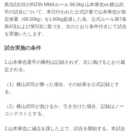
第3試合目のRIZIN MMAルール 66.0kg 山本琢也vs.横山武
司の試合について、本日行われた公式計量で山本琢也が規
定体重（66.00kg）を1.60kg超過した為、公式ルール第7条
第4項および第5項に基づき、次のとおり条件付きにて試合
を実施いたします。
試合実施の条件
1.山本琢也選手の勝利は記録されず、次に掲げるとおり裁
定される。
（1）横山武司が勝った場合、その結果を公式記録とす
る。
（2）横山武司が負けるか、引き分けた場合、記録はノー
コンテストとする。
2.山本琢也に減点を課した上で、試合を開始する。本試合