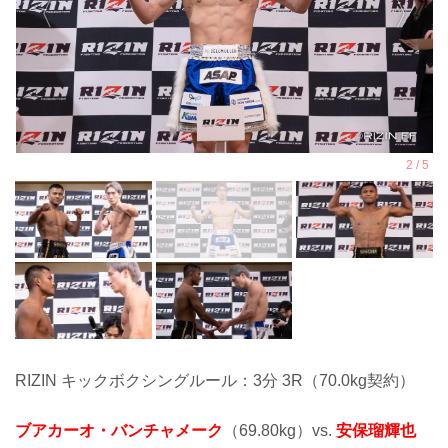
RIZIN キックボクシングルール：3分 3R（70.0kg契約）
ブアカーオ・バンチャメーク
（69.80kg）vs.
安保瑠輝也