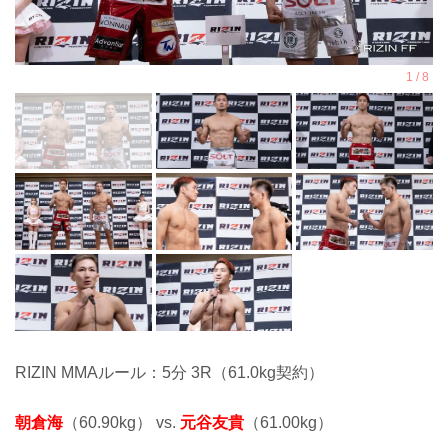
RIZIN MMAルール：5分 3R（61.0kg契約）
朝倉海
（60.90kg） vs.
元谷友貴
（61.00kg）