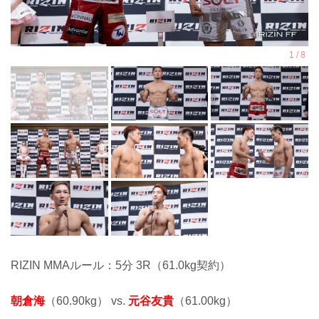
RIZIN MMAルール：5分 3R（61.0kg契約）
朝倉海
（60.90kg） vs.
元谷友貴
（61.00kg）