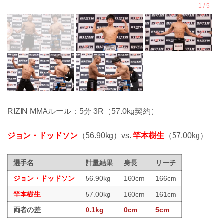
RIZIN MMAルール：5分 3R（57.0kg契約）
ジョン・ドッドソン
（56.90kg）vs.
竿本樹生
（57.00kg）
選手名
計量結果
身長
リーチ
ジョン・ドッドソン
56.90kg
160cm
166cm
竿本樹生
57.00kg
160cm
161cm
両者の差
0.1kg
0cm
5cm