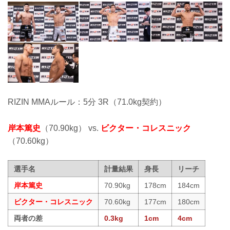
RIZIN MMAルール：5分 3R（71.0kg契約）
岸本篤史
（70.90kg） vs.
ビクター・コレスニック
（70.60kg）
選手名
計量結果
身長
リーチ
岸本篤史
70.90kg
178cm
184cm
ビクター・コレスニック
70.60kg
177cm
180cm
両者の差
0.3kg
1cm
4cm