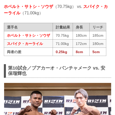
ホベルト・サトシ・ソウザ
（70.75kg） vs.
スパイク・カ
ーライル
（71.00kg）
選手名
計量結果
身長
リーチ
ホベルト・サトシ・ソウザ
70.75kg
180cm
185cm
スパイク・カーライル
71.00kg
172cm
180cm
両者の差
0.25kg
8cm
5cm
第10試合／ブアカーオ・バンチャメーク vs. 安
保瑠輝也