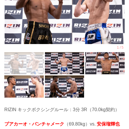
RIZIN キックボクシングルール：3分 3R（70.0kg契約）
ブアカーオ・バンチャメーク
（69.80kg）vs.
安保瑠輝也