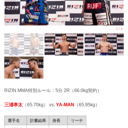
RIZIN MMA特別ルール：5分 2R（66.0kg契約）
三浦孝太
（65.70kg） vs.
YA-MAN
（65.95kg）
選手名
計量結果
身長
リーチ