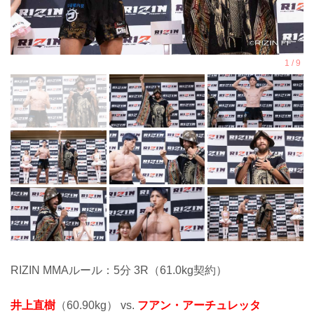
RIZIN MMAルール：5分 3R（61.0kg契約）
井上直樹
（60.90kg） vs.
フアン・アーチュレッタ