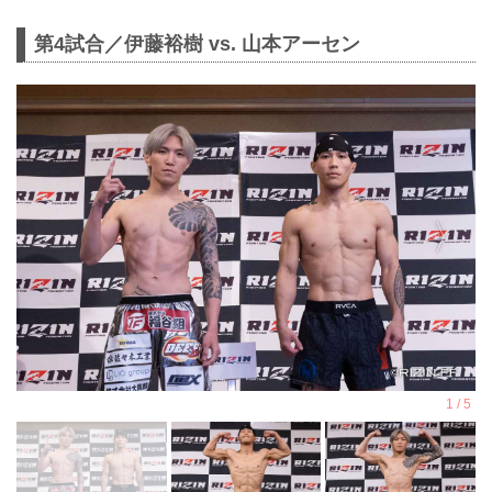
第4試合／伊藤裕樹 vs. 山本アーセン