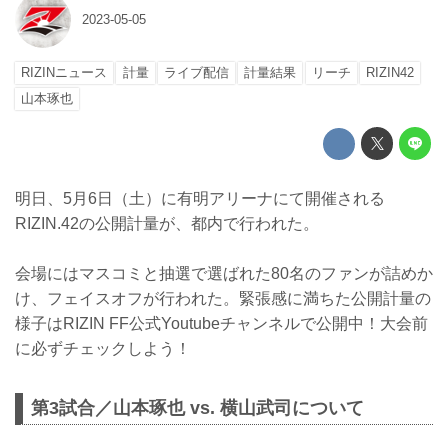
2023-05-05
RIZINニュース
計量
ライブ配信
計量結果
リーチ
RIZIN42
山本琢也
明日、5月6日（土）に有明アリーナにて開催される
RIZIN.42の公開計量が、都内で行われた。
会場にはマスコミと抽選で選ばれた80名のファンが詰めか
け、フェイスオフが行われた。緊張感に満ちた公開計量の
様子はRIZIN FF公式Youtubeチャンネルで公開中！大会前
に必ずチェックしよう！
第3試合／山本琢也 vs. 横山武司について