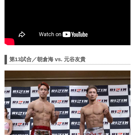
第13試合／朝倉海 vs. 元谷友貴