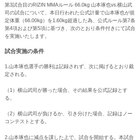
第3試合目のRIZIN MMAルール 66.0kg 山本琢也vs.横山武
司の試合について、本日行われた公式計量で山本琢也が規
定体重（66.00kg）を1.60kg超過した為、公式ルール第7条
第4項および第5項に基づき、次のとおり条件付きにて試合
を実施いたします。
試合実施の条件
1.山本琢也選手の勝利は記録されず、次に掲げるとおり裁
定される。
（1）横山武司が勝った場合、その結果を公式記録とす
る。
（2）横山武司が負けるか、引き分けた場合、記録はノー
コンテストとする。
2.山本琢也に減点を課した上で、試合を開始する。本試合