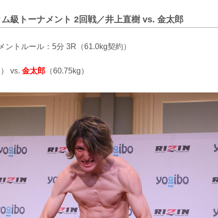
タム級トーナメント 2回戦／井上直樹 vs. 金太郎
ナメントルール：5分 3R（61.0kg契約）
） vs.
金太郎
（60.75kg）