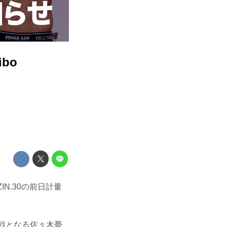
bo
ZIN.30の前日計量
初戦となる佐々木憂