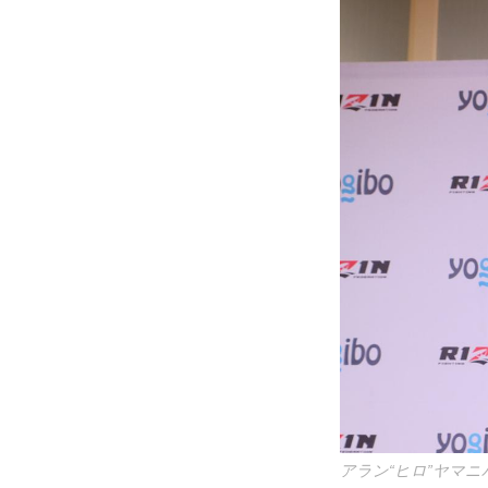
アラン“ヒロ”ヤマニ