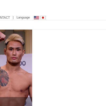
| Language
NTACT