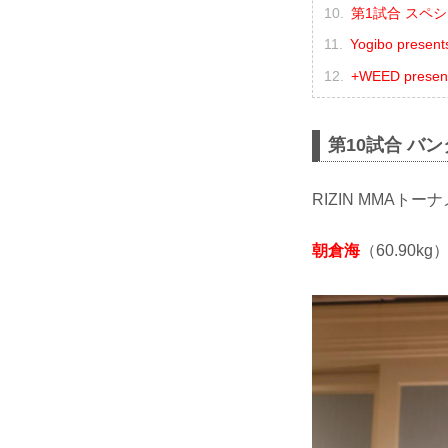
第1試合 スペシ
Yogibo prese
+WEED prese
第10試合 バン
RIZIN MMAトー
朝倉海
（60.90kg）