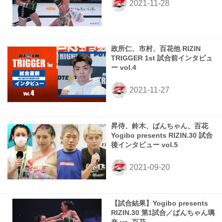
政所仁、市村、百花他 RIZIN
TRIGGER 1st 試合前インタビュ
ー vol.4
昇侍、鈴木、ぱんちゃん、百花
Yogibo presents RIZIN.30 試合
後インタビュー vol.5
【試合結果】Yogibo presents
RIZIN.30 第1試合／ぱんちゃん璃