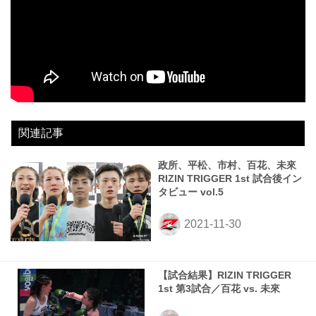
関連記事
政所、平松、市村、百花、未來
RIZIN TRIGGER 1st 試合後イン
タビュー vol.5
【試合結果】RIZIN TRIGGER
1st 第3試合／百花 vs. 未來