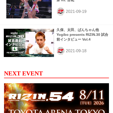
奈 vs. 百花
久保、太田、ぱんちゃん他
Yogibo presents RIZIN.30 試合
前インタビュー Vol.4
NEXT EVENT