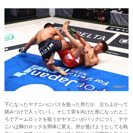
下になったヤマニハにパスを狙った所だが、立ち上がって
踏みつけで入っていく。そして背を向けた形になったとこ
ろでアームロックを狙うがヤマニハがバックにつく。ヤマ
ニハは脚のロックを胴体に変え、所が逃げようとしても執