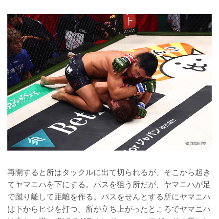
再開すると所はタックルに出て切られるが、そこから起き
てヤマニハを下にする。パスを狙う所だが、ヤマニハが足
で蹴り離して距離を作る。パスをせんとする所にヤマニハ
は下からヒジを打つ。所が立ち上がったところでヤマニハ