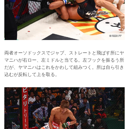
両者オーソドックスでジャブ、ストレートと飛ばす所にヤ
マニハが右ロー、左ミドルと当てる。左フックを振るう所
だが、ヤマニハはこれをかわして組みつく。所は自ら引き
込むが反転して上を取る。