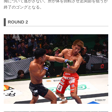
拗について逃がさない。所が体を回転させ足関節を狙うが
終了のゴングとなる。
ROUND 2