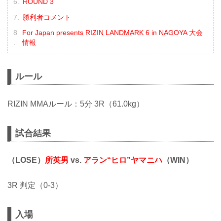
ROUND 3
勝利者コメント
For Japan presents RIZIN LANDMARK 6 in NAGOYA 大会
情報
ルール
RIZIN MMAルール：5分 3R（61.0kg）
試合結果
（LOSE）
所英男
vs.
アラン“ヒロ”ヤマニハ
（WIN）
3R 判定（0-3）
入場