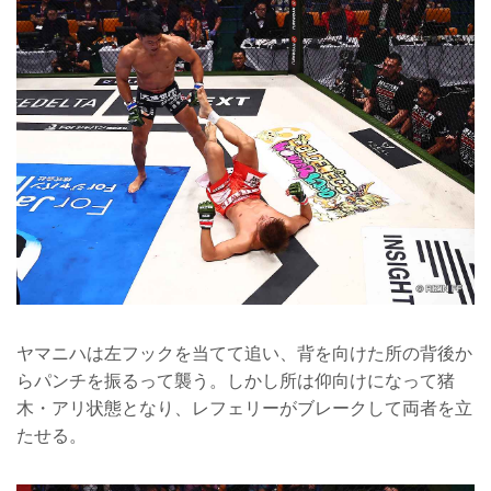
ヤマニハは左フックを当てて追い、背を向けた所の背後か
らパンチを振るって襲う。しかし所は仰向けになって猪
木・アリ状態となり、レフェリーがブレークして両者を立
たせる。