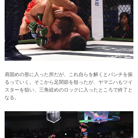
肩固めの形に入った所だが、これ自らを解くとパンチを振
るっていく。そこから足関節を狙ったが、ヤマニハもツイ
スターを狙い、三角絞めのロックに入ったところで終了と
なる。