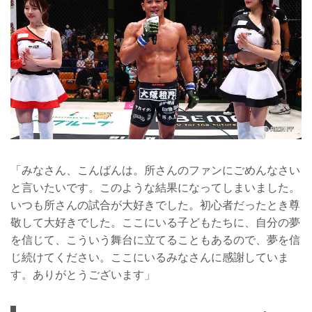
「みなさん、こんばんは。所さんのファンにごめんなさい
と言いたいです。このような結果になってしまいました。
いつも所さんの試合が大好きでした。初心者だったとき尊
敬して大好きでした。ここにいる子どもたちに、自分の夢
を信じて、こういう舞台に立てることもあるので、夢を信
じ続けてください。ここにいるみなさんに感謝していま
す。ありがとうございます」