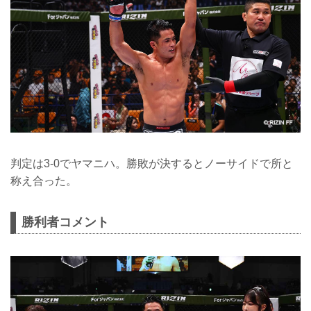
判定は3-0でヤマニハ。勝敗が決するとノーサイドで所と
称え合った。
勝利者コメント