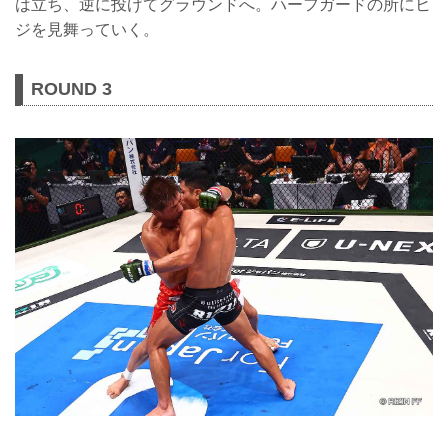
は立ち、逆に投げてグラウンドへ。ハーフガードの所にヒ
ジを見舞っていく。
ROUND 3