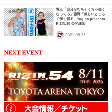
堀江「自分がむちゃくちゃ強く
なってる」藤野「厳しいところ
で勝ち切る」Yogibo presents
RIZIN.30 公開練習
NEXT EVENT