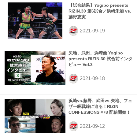
【試合結果】Yogibo presents
RIZIN.30 第6試合／浜崎朱加 vs.
藤野恵実
矢地、武田、浜崎他 Yogibo
presents RIZIN.30 試合前インタ
ビュー Vol.3
浜崎vs.藤野、武田vs.矢地、フェ
ザー級戦線に迫る！RIZIN
CONFESSIONS #78 配信開始！