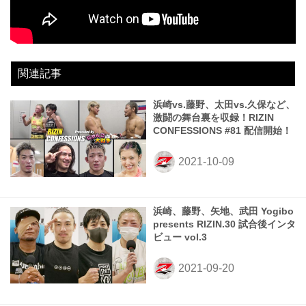
関連記事
浜崎vs.藤野、太田vs.久保など、
激闘の舞台裏を収録！RIZIN
CONFESSIONS #81 配信開始！
浜崎、藤野、矢地、武田 Yogibo
presents RIZIN.30 試合後インタ
ビュー vol.3