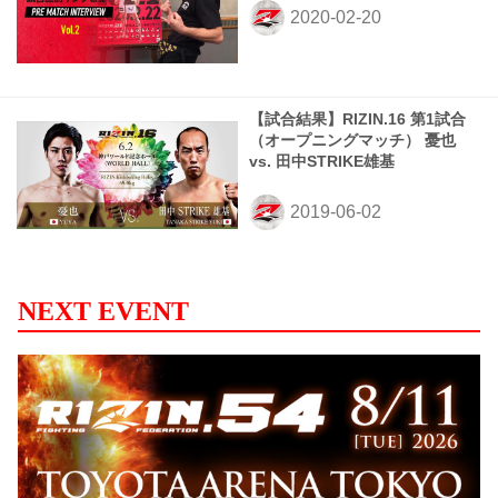
【試合結果】RIZIN.16 第1試合
（オープニングマッチ） 憂也
vs. 田中STRIKE雄基
NEXT EVENT