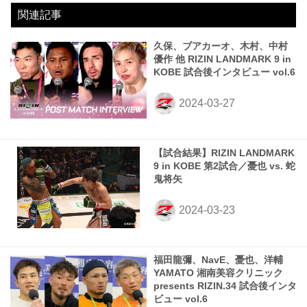
関連記事
久保、ブアカーオ、木村、中村
優作 他 RIZIN LANDMARK 9 in
KOBE 試合後インタビュー vol.6
【試合結果】RIZIN LANDMARK
9 in KOBE 第2試合／憂也 vs. 蛇
鬼将矢
福田龍彌、NavE、憂也、洋輔
YAMATO 湘南美容クリニック
presents RIZIN.34 試合後インタ
ビュー vol.6