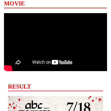
MOVIE
RESULT