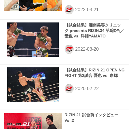
【試合結果】湘南美容クリニッ
ク presents RIZIN.34 第6試合／
憂也 vs. 洋輔YAMATO
【試合結果】RIZIN.21 OPENING
FIGHT 第2試合 憂也 vs. 康輝
RIZIN.21 試合前インタビュー
Vol.2