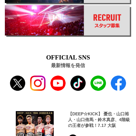
OFFICIAL SNS
最新情報を発信
【DEEP☆KICK】 憂也・山口裕
人・山口侑馬・鈴木真彦、4階級
の王者が参戦！7.17 大阪