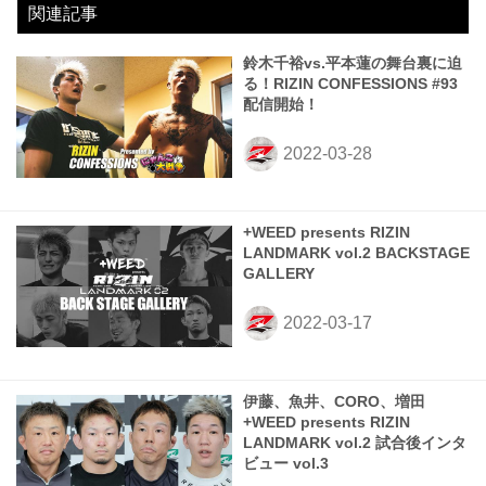
関連記事
鈴木千裕vs.平本蓮の舞台裏に迫
る！RIZIN CONFESSIONS #93
配信開始！
+WEED presents RIZIN
LANDMARK vol.2 BACKSTAGE
GALLERY
伊藤、魚井、CORO、増田
+WEED presents RIZIN
LANDMARK vol.2 試合後インタ
ビュー vol.3