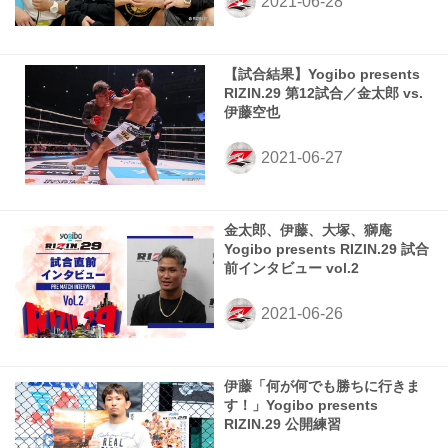
【試合結果】Yogibo presents
RIZIN.29 第12試合／金太郎 vs.
伊藤空也
金太郎、伊藤、大塚、獅庵
Yogibo presents RIZIN.29 試合
前インタビュー vol.2
伊藤「何が何でも勝ちに行きま
す！」Yogibo presents
RIZIN.29 公開練習