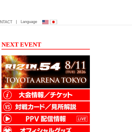
| Language
NTACT
NEXT EVENT