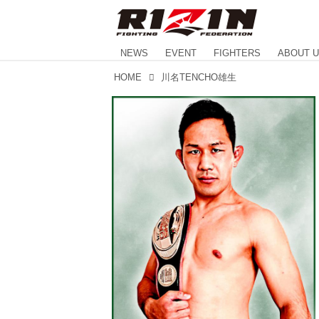
NEWS
EVENT
FIGHTERS
ABOUT 
HOME
川名TENCHO雄生