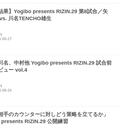
】Yogibo presents RIZIN.29 第8試合／矢
vs. 川名TENCHO雄生
IN
、中村他 Yogibo presents RIZIN.29 試合前
ュー vol.4
IN
相手のカウンターに対しどう策略を立てるか」
 presents RIZIN.29 公開練習