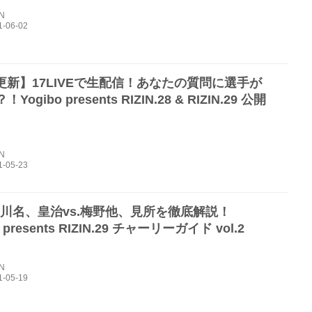
IN
8更新】17LIVEで生配信！あなたの質問に選手が
Yogibo presents RIZIN.28 & RIZIN.29 公開
IN
s.川名、皇治vs.梅野他、見所を徹底解説！
o presents RIZIN.29 チャーリーガイド vol.2
IN