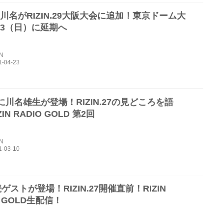
.川名がRIZIN.29大阪大会に追加！東京ドーム大
13（日）に延期へ
IN
に川名雄生が登場！RIZIN.27の見どころを語
IN RADIO GOLD 第2回
IN
ゲストが登場！RIZIN.27開催直前！RIZIN
O GOLD生配信！