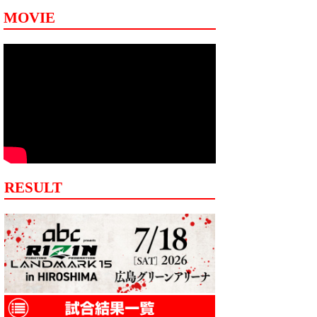
MOVIE
RESULT