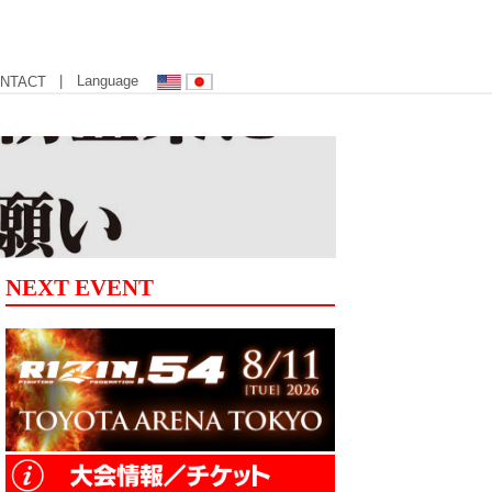
| Language
NTACT
NEXT EVENT