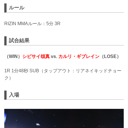
ルール
RIZIN MMAルール：5分 3R
試合結果
（WIN）
シビサイ頌真
vs.
カルリ・ギブレイン
（LOSE）
1R 1分48秒 SUB（タップアウト：リアネイキッドチョー
ク）
入場