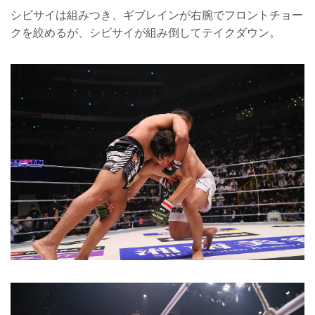
シビサイは組みつき、ギブレインが右腕でフロントチョー
クを絞めるが、シビサイが組み倒してテイクダウン。