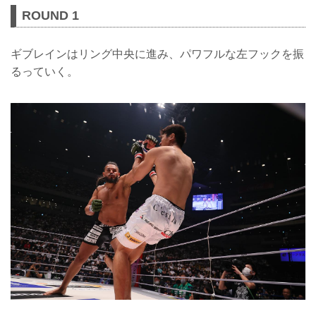
ROUND 1
ギブレインはリング中央に進み、パワフルな左フックを振
るっていく。