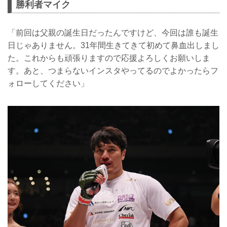
勝利者マイク
「前回は父親の誕生日だったんですけど、今回は誰も誕生
日じゃありません。31年間生きてきて初めて鼻血出しまし
た。これからも頑張りますので応援よろしくお願いしま
す。あと、つまらないインスタやってるのでよかったらフ
ォローしてください」