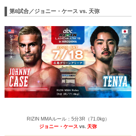
第8試合／ジョニー・ケース vs. 天弥
RIZIN MMAルール：5分3R（71.0kg）
ジョニー・ケース
vs.
天弥