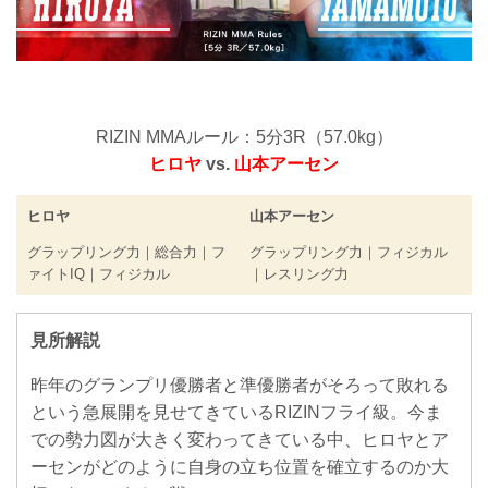
RIZIN MMAルール：5分3R（57.0kg）
ヒロヤ
vs.
山本アーセン
ヒロヤ
山本アーセン
グラップリング力｜総合力｜フ
グラップリング力｜フィジカル
ァイトIQ｜フィジカル
｜レスリング力
見所解説
昨年のグランプリ優勝者と準優勝者がそろって敗れる
という急展開を見せてきているRIZINフライ級。今ま
での勢力図が大きく変わってきている中、ヒロヤとア
ーセンがどのように自身の立ち位置を確立するのか大