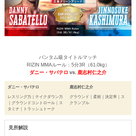
バンタム級タイトルマッチ
RIZIN MMAルール：5分3R（61.0kg）
ダニー・サバテロ
vs.
鹿志村仁之介
ダニー・サバテロ
鹿志村仁之介
レスリング力｜テイクダウン力
グラウンド｜柔術｜決定率｜ス
｜グラウンドコントロール｜ス
クランブル
タミナ｜トラッシュトーク
見所解説