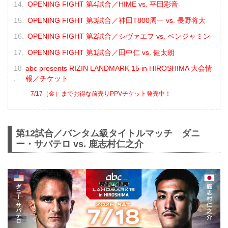
OPENING FIGHT 第4試合／HIME vs. 平田彩音
OPENING FIGHT 第3試合／神田T800周一 vs. 長野将大
OPENING FIGHT 第2試合／シヴァエフ vs. ベンジャミン
OPENING FIGHT 第1試合／田中仁 vs. 健太朗
abc presents RIZIN LANDMARK 15 in HIROSHIMA 大会情
報／チケット
7/17（金）までお得な前売りPPVチケット発売中！
第12試合／バンタム級タイトルマッチ ダニ
ー・サバテロ vs. 鹿志村仁之介