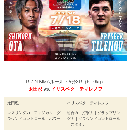
RIZIN MMAルール：5分3R（61.0kg）
太田忍
vs.
イリスベク・ティレノフ
太田忍
イリスベク・ティレノフ
レスリング力｜フィジカル｜グ
総合力｜打撃力｜グラップリン
ラウンドコントロール｜パワー
グ力｜グラウンドコントロール
｜スタミナ