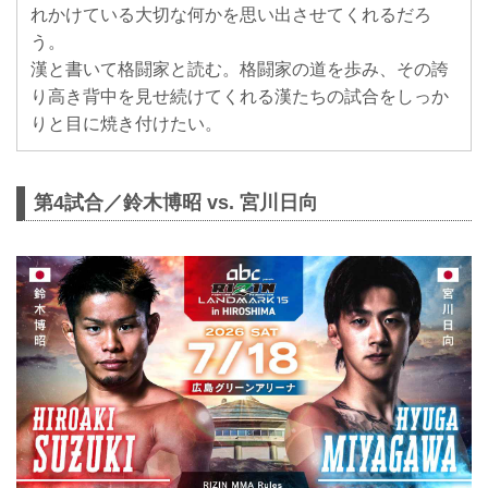
れかけている大切な何かを思い出させてくれるだろ
う。
漢と書いて格闘家と読む。格闘家の道を歩み、その誇
り高き背中を見せ続けてくれる漢たちの試合をしっか
りと目に焼き付けたい。
第4試合／鈴木博昭 vs. 宮川日向