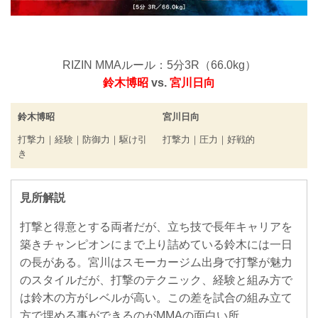
RIZIN MMAルール：5分3R（66.0kg）
鈴木博昭
vs.
宮川日向
鈴木博昭
宮川日向
打撃力｜経験｜防御力｜駆け引
打撃力｜圧力｜好戦的
き
見所解説
打撃と得意とする両者だが、立ち技で長年キャリアを
築きチャンピオンにまで上り詰めている鈴木には一日
の長がある。宮川はスモーカージム出身で打撃が魅力
のスタイルだが、打撃のテクニック、経験と組み方で
は鈴木の方がレベルが高い。この差を試合の組み立て
方で埋める事ができるのがMMAの面白い所。