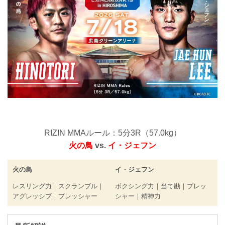
RIZIN MMAルール：5分3R（57.0kg）
火の鳥
vs.
イ・ジェフン
火の鳥
イ・ジェフン
レスリング力｜スクランブル｜
ボクシング力｜当て勘｜プレッ
アグレッシブ｜プレッシャー
シャー｜精神力