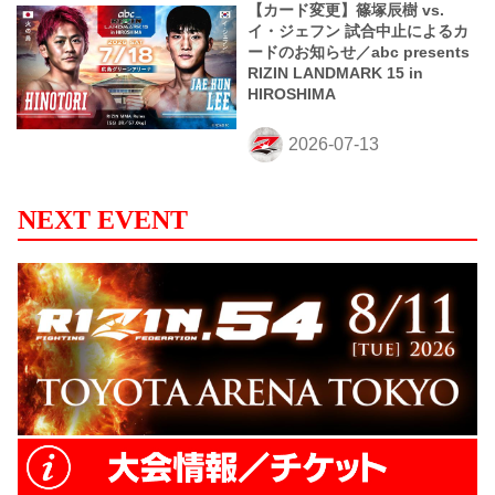
【カード変更】篠塚辰樹 vs.
イ・ジェフン 試合中止によるカ
ードのお知らせ／abc presents
RIZIN LANDMARK 15 in
HIROSHIMA
NEXT EVENT