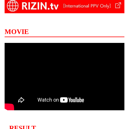
MOVIE
RESULT