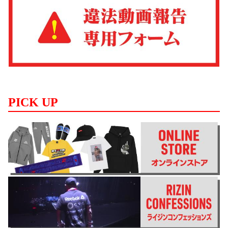
PICK UP