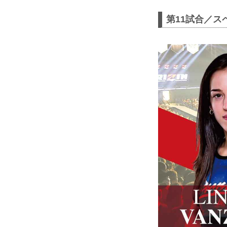
第11試合／ス