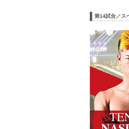
第14試合／ス