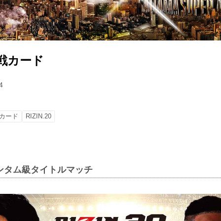
 対戦カード
4
カード
RIZIN.20
ンタム級タイトルマッチ