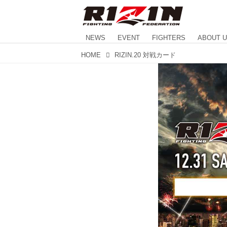
NEWS
EVENT
FIGHTERS
ABOUT 
HOME
RIZIN.20 対戦カード