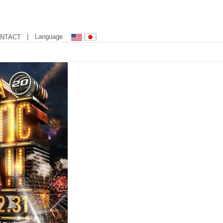
| Language
NTACT