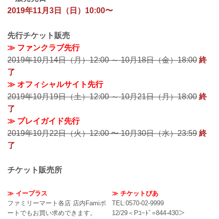
2019年11月3日（日）10:00〜
先行チケット販売
≫ ファンクラブ先行
2019年10月14日（月）12:00 ～ 10月18日（金）18:00
終
了
≫ オフィシャルサイト先行
2019年10月19日（土）12:00 ～ 10月21日（月）18:00
終
了
≫ プレイガイド先行
2019年10月22日（火）12:00 〜 10月30日（水）23:59
終
了
チケット販売所
≫ イープラス
≫ チケットぴあ
ファミリーマート各店 店内Famiポ
TEL:0570-02-9999
ートでもお買い求めできます。
12/29＜Pｺｰﾄﾞ=844-430＞