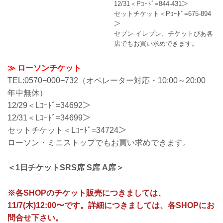
12/31＜Pｺｰﾄﾞ=844-431＞
セットチケット＜Pｺｰﾄﾞ=675-894
＞
セブン-イレブン、チケットぴあ各
店でもお買い求めできます。
≫ ローソンチケット
TEL:0570−000−732（オペレーター対応・10:00～20:00
年中無休）
12/29＜Lｺｰﾄﾞ=34692＞
12/31＜Lｺｰﾄﾞ=34699＞
セットチケット＜Lｺｰﾄﾞ=34724＞
ローソン・ミニストップでもお買い求めできます。
＜1日チケットSRS席 S席 A席＞
※各SHOPのチケット販売につきましては、
11/7(木)12:00〜です。詳細につきましては、各SHOPにお
問合せ下さい。