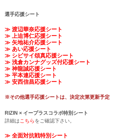
選手応援シート
≫ 渡辺華奈応援シート
≫ 上迫博仁応援シート
≫ 矢地祐介応援シート
≫ あい応援シート
≫ シビサイ頌真応援シート
≫ 浅倉カンナグッズ付応援シート
≫ 神龍誠応援シート
≫ 平本連応援シート
≫ 安西信昌応援シート
※その他選手応援シートは、決定次第更新予定
RIZIN × イープラスコラボ特別シート
詳細は
こちら
をご確認下さい。
≫ 全面対抗戦特別シート