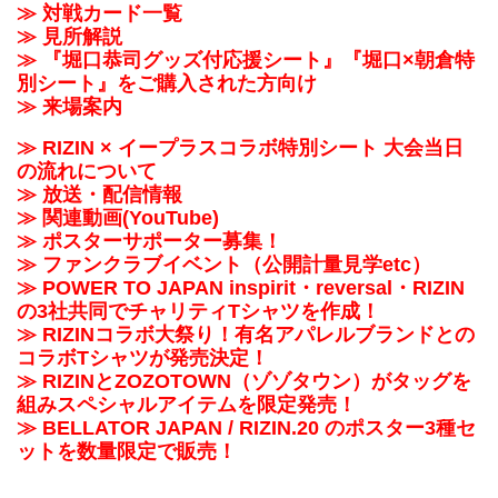
≫ 対戦カード一覧
≫ 見所解説
≫ 『堀口恭司グッズ付応援シート』『堀口×朝倉特
別シート』をご購入された方向け
≫ 来場案内
≫ RIZIN × イープラスコラボ特別シート 大会当日
の流れについて
≫ 放送・配信情報
≫ 関連動画(YouTube)
≫ ポスターサポーター募集！
≫ ファンクラブイベント（公開計量見学etc）
≫ POWER TO JAPAN inspirit・reversal・RIZIN
の3社共同でチャリティTシャツを作成！
≫ RIZINコラボ大祭り！有名アパレルブランドとの
コラボTシャツが発売決定！
≫ RIZINとZOZOTOWN（ゾゾタウン）がタッグを
組みスペシャルアイテムを限定発売！
≫ BELLATOR JAPAN / RIZIN.20 のポスター3種セ
ットを数量限定で販売！