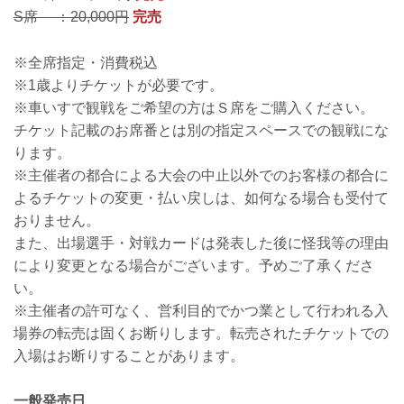
S席 ：20,000円
完売
※全席指定・消費税込
※1歳よりチケットが必要です。
※車いすで観戦をご希望の方はＳ席をご購入ください。
チケット記載のお席番とは別の指定スペースでの観戦にな
ります。
※主催者の都合による大会の中止以外でのお客様の都合に
よるチケットの変更・払い戻しは、如何なる場合も受付て
おりません。
また、出場選手・対戦カードは発表した後に怪我等の理由
により変更となる場合がございます。予めご了承くださ
い。
※主催者の許可なく、営利目的でかつ業として行われる入
場券の転売は固くお断りします。転売されたチケットでの
入場はお断りすることがあります。
一般発売日