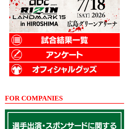
FOR COMPANIES