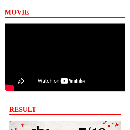
MOVIE
RESULT