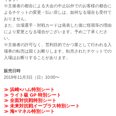
※主催者の都合による大会の中止以外でのお客様の都合に
よるチケットの変更・払い戻しは、如何なる場合も受付て
おりません。
また、出場選手・対戦カードは発表した後に怪我等の理由
により変更となる場合がございます。予めご了承くださ
い。
※主催者の許可なく、営利目的でかつ業として行われる入
場券の転売は固くお断りします。転売されたチケットでの
入場はお断りすることがあります。
販売日時
2019年11月3日（日）10:00〜
≫ 浜崎×ハム特別シート
≫ ライト級 GP 特別シート
≫ 全面対抗戦特別シート
≫ 未来対抗戦イープラス特別シート
≫ 海×マネル特別シート