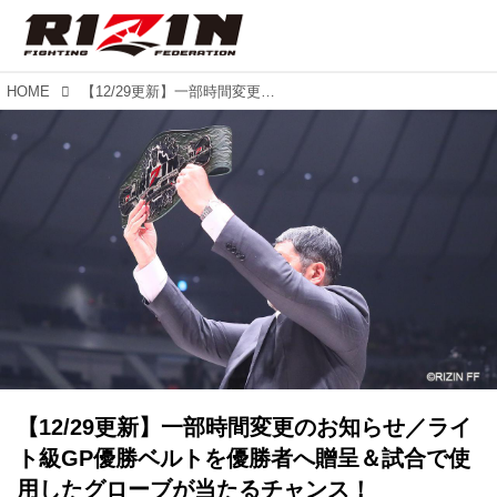
HOME
【12/29更新】一部時間変更のお知らせ／ライト級GP優勝ベルトを優勝者へ贈呈＆試合で使用したグローブが当たるチャンス！
【12/29更新】一部時間変更のお知らせ／ライ
ト級GP優勝ベルトを優勝者へ贈呈＆試合で使
用したグローブが当たるチャンス！