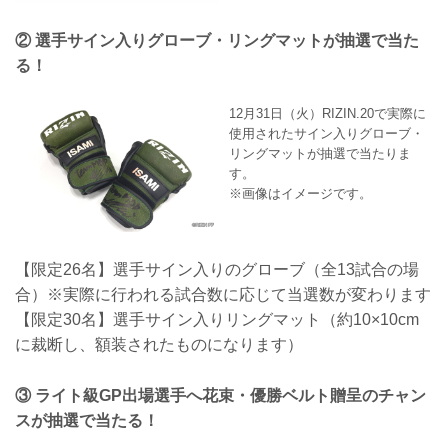
② 選手サイン入りグローブ・リングマットが抽選で当た
る！
12月31日（火）RIZIN.20で実際に
使用されたサイン入りグローブ・
リングマットが抽選で当たりま
す。
※画像はイメージです。
【限定26名】選手サイン入りのグローブ（全13試合の場
合）※実際に行われる試合数に応じて当選数が変わります
【限定30名】選手サイン入りリングマット（約10×10cm
に裁断し、額装されたものになります）
③ ライト級GP出場選手へ花束・優勝ベルト贈呈のチャン
スが抽選で当たる！