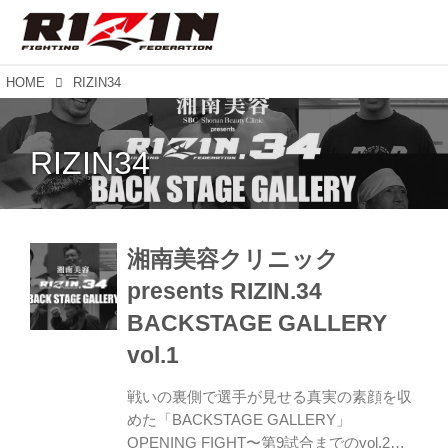
HOME
RIZIN34
RIZIN34
湘南美容クリニック
presents RIZIN.34
BACKSTAGE GALLERY
vol.1
戦いの裏側で選手が見せる真実の素顔を収
めた「BACKSTAGE GALLERY」
OPENING FIGHT〜第9試合までのvol.2は