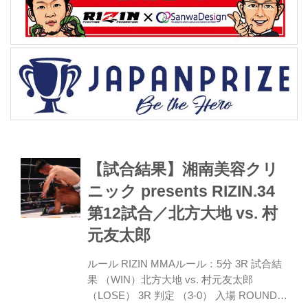
【試合結果】湘南美容クリ
ニック presents RIZIN.34
第12試合／北方大地 vs. 村
元友太郎
ルール RIZIN MMAルール：5分 3R 試合結
果 （WIN）北方大地 vs. 村元友太郎
（LOSE） 3R 判定 （3-0） 入場 ROUND 1