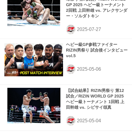
GP 2025 ヘビー級トーナメント
2回戦 上田幹雄 vs. アレクサンダ
ー・ソルダトキン
ヘビー級GP参戦ファイター
RIZIN男祭り 試合後インタビュー
vol.5
【試合結果】RIZIN男祭り 第12
試合／RIZIN WORLD GP 2025
ヘビー級トーナメント 1回戦 上
田幹雄 vs. シビサイ頌真