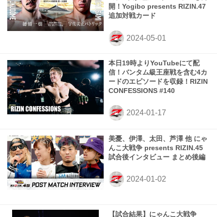
開！Yogibo presents RIZIN.47
追加対戦カード
本日19時よりYouTubeにて配
信！バンタム級王座戦を含む4カ
ードのエピソードを収録！RIZIN
CONFESSIONS #140
美憂、伊澤、太田、芦澤 他 にゃ
んこ大戦争 presents RIZIN.45
試合後インタビュー まとめ後編
【試合結果】にゃんこ大戦争