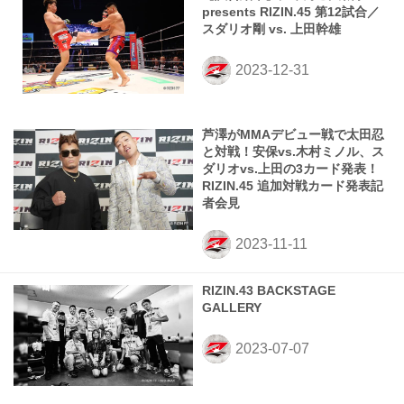
presents RIZIN.45 第12試合／
スダリオ剛 vs. 上田幹雄
芦澤がMMAデビュー戦で太田忍
と対戦！安保vs.木村ミノル、ス
ダリオvs.上田の3カード発表！
RIZIN.45 追加対戦カード発表記
者会見
RIZIN.43 BACKSTAGE
GALLERY