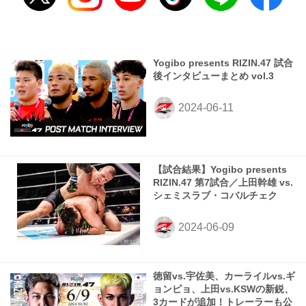
Yogibo presents RIZIN.47 試合
後インタビューまとめ vol.3
【試合結果】Yogibo presents
RIZIN.47 第7試合／上田幹雄 vs.
シェミスラブ・コバルチェク
徳留vs.宇佐美、カーライルvs.ギ
ョンピョ、上田vs.KSWの新鋭、
3カードが追加！トレーラーも公