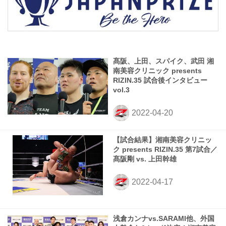
髙阪、上田、スパイク、武田 湘
南美容クリニック presents
RIZIN.35 試合後インタビュー
vol.3
【試合結果】湘南美容クリニッ
ク presents RIZIN.35 第7試合／
髙阪剛 vs. 上田幹雄
浅倉カンナvs.SARAMI他、外国