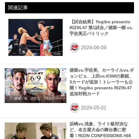
関連記事
【試合結果】Yogibo presents
RIZIN.47 第1試合／徳留一樹 vs.
宇佐美正パトリック
徳留vs.宇佐美、カーライルvs.ギ
ョンピョ、上田vs.KSWの新鋭、
3カードが追加！トレーラーも公
開！Yogibo presents RIZIN.47
追加対戦カード
浜崎vs.浅倉、ライト級対決な
ど、名古屋大会の舞台裏に密
着！RIZIN CONFESSIONS #68