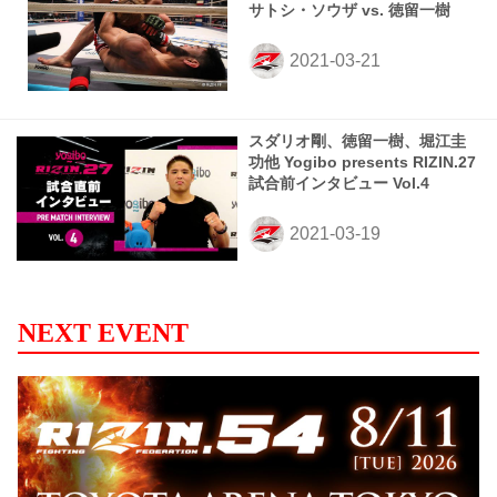
サトシ・ソウザ vs. 徳留一樹
スダリオ剛、徳留一樹、堀江圭
功他 Yogibo presents RIZIN.27
試合前インタビュー Vol.4
NEXT EVENT