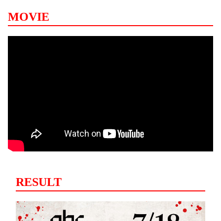
MOVIE
RESULT