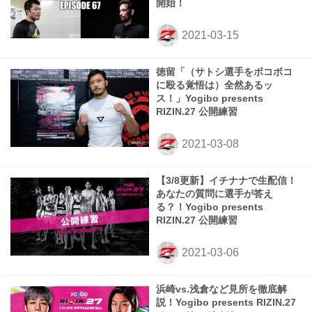
開始！
徳留「（サトシ選手をボコボコ
に殴る覚悟は）全然あるッ
ス！」Yogibo presents
RIZIN.27 公開練習
【3/8更新】イチナナで生配信！
あなたの質問に選手が答え
る？！Yogibo presents
RIZIN.27 公開練習
浜崎vs.浅倉など見所を徹底解
説！Yogibo presents RIZIN.27