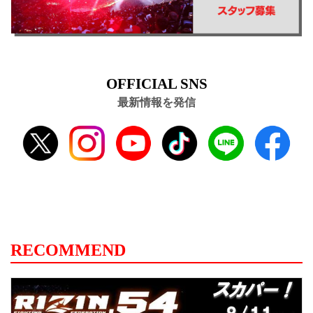
OFFICIAL SNS
最新情報を発信
RECOMMEND