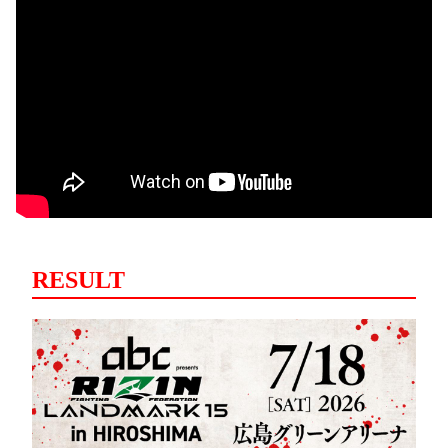
RESULT